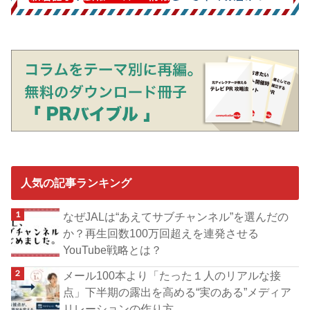
人気の記事ランキング
なぜJALは“あえてサブチャンネル”を選んだの
か？再生回数100万回超えを連発させる
YouTube戦略とは？
メール100本より「たった１人のリアルな接
点」下半期の露出を高める“実のある”メディア
リレーションの作り方