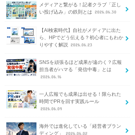
メディアと繋がる！記者クラブ「正し
い投げ込み」の鉄則とは
2026.06.30
【AI検索時代】自社がメディアに出た
ら、HPでどう伝える？初心者にもわか
りやすく解説
2026.06.23
SNSを頑張るほど成果が遠のく？広報
担当者がハマる「発信中毒」とは
2026.06.16
一人広報でも成果は出せる！限られた
時間でPRを回す実践ルール
2026.06.09
海外では進化している「経営者ブラン
ディング」
2026.06.02