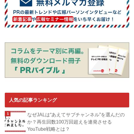
人気の記事ランキング
なぜJALは“あえてサブチャンネル”を選んだの
か？再生回数100万回超えを連発させる
YouTube戦略とは？