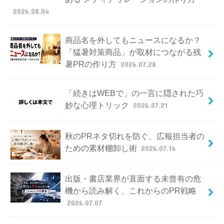
2026.08.04
商品名を外してもニュースになるか？
「猛暑対策商品」が取材につながる残
暑PRの作り方
2026.07.28
「続きはWEBで」の一言に隠された巧
妙な心理トリック
2026.07.21
秋のPRネタ切れを防ぐ、広報担当者の
ための素材棚卸し術
2026.07.14
出版・書店業界が直面する未曾有の危
機から読み解く、これからのPR戦略
2026.07.07