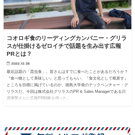
コオロギ食のリーディングカンパニー・グリラ
スが仕掛けるゼロイチで話題を生み出す広報
PRとは？
2022.12.08
最近話題の「昆虫食」。皆さんはすでに食べたことがあるだろうか？
『食べ物として美味しい』と思ってもらい、『食文化として根差す』
ところを目標に掲げているのが、徳島大学発のテックベンチャー・グ
リラスだ。今回は株式会社グリラスのPR & Sales Managerである川
原琢聖さんに広報PR戦略を伺った。