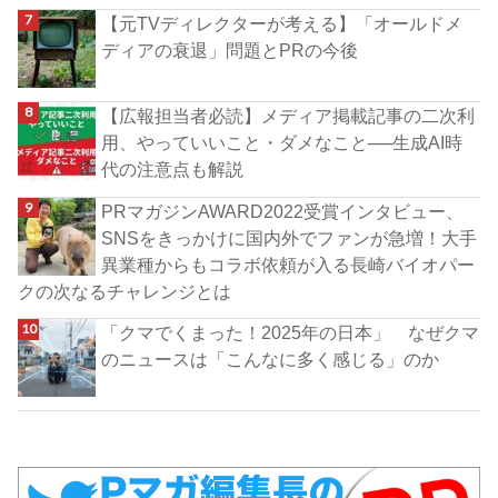
【元TVディレクターが考える】「オールドメ
ディアの衰退」問題とPRの今後
【広報担当者必読】メディア掲載記事の二次利
用、やっていいこと・ダメなこと──生成AI時
代の注意点も解説
PRマガジンAWARD2022受賞インタビュー、
SNSをきっかけに国内外でファンが急増！大手
異業種からもコラボ依頼が入る長崎バイオパー
クの次なるチャレンジとは
「クマでくまった！2025年の日本」 なぜクマ
のニュースは「こんなに多く感じる」のか