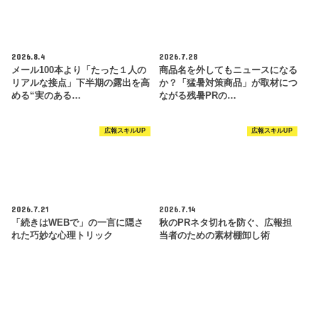
2026.8.4
2026.7.28
メール100本より「たった１人の
商品名を外してもニュースになる
リアルな接点」下半期の露出を高
か？「猛暑対策商品」が取材につ
める“実のある…
ながる残暑PRの…
広報スキルUP
広報スキルUP
2026.7.21
2026.7.14
「続きはWEBで」の一言に隠さ
秋のPRネタ切れを防ぐ、広報担
れた巧妙な心理トリック
当者のための素材棚卸し術