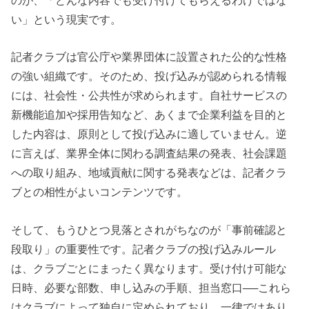
のが、「どんな内容でも受け付けてもらえるわけではな
い」という現実です。
記者クラブは官公庁や業界団体に設置された公的な性格
の強い組織です。そのため、投げ込みが認められる情報
には、社会性・公共性が求められます。自社サービスの
新機能追加や採用告知など、あくまで企業利益を目的と
した内容は、原則として投げ込みに適していません。逆
に言えば、業界全体に関わる調査結果の発表、社会課題
への取り組み、地域貢献に関する発表などは、記者クラ
ブとの相性がよいコンテンツです。
そして、もうひとつ見落とされがちなのが「事前確認と
段取り」の重要性です。記者クラブの投げ込みルール
は、クラブごとにまったく異なります。受け付け可能な
日時、必要な部数、申し込みの手順、担当窓口──これら
はクラブによって独自に定められており、一律ではあり