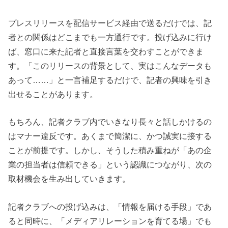
プレスリリースを配信サービス経由で送るだけでは、記
者との関係はどこまでも一方通行です。投げ込みに行け
ば、窓口に来た記者と直接言葉を交わすことができま
す。「このリリースの背景として、実はこんなデータも
あって……」と一言補足するだけで、記者の興味を引き
出せることがあります。
もちろん、記者クラブ内でいきなり長々と話しかけるの
はマナー違反です。あくまで簡潔に、かつ誠実に接する
ことが前提です。しかし、そうした積み重ねが「あの企
業の担当者は信頼できる」という認識につながり、次の
取材機会を生み出していきます。
記者クラブへの投げ込みは、「情報を届ける手段」であ
ると同時に、「メディアリレーションを育てる場」でも