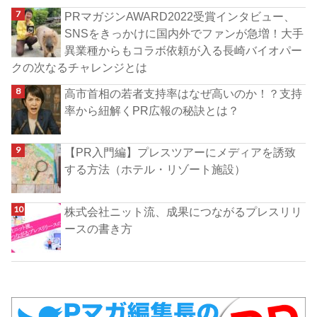
PRマガジンAWARD2022受賞インタビュー、
SNSをきっかけに国内外でファンが急増！大手
異業種からもコラボ依頼が入る長崎バイオパー
クの次なるチャレンジとは
高市首相の若者支持率はなぜ高いのか！？支持
率から紐解くPR広報の秘訣とは？
【PR入門編】プレスツアーにメディアを誘致
する方法（ホテル・リゾート施設）
株式会社ニット流、成果につながるプレスリリ
ースの書き方