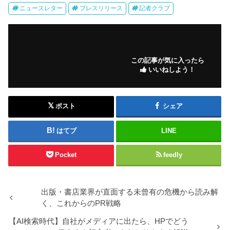
ニュースレター
プレスリリース
記者クラブ
この記事が気に入ったら
いいねしよう！
ポスト
シェア
はてブ
LINE
Pocket
feedly
出版・書店業界が直面する未曾有の危機から読み解
く、これからのPR戦略
【AI検索時代】自社がメディアに出たら、HPでどう