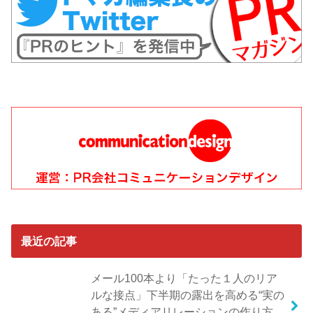
最近の記事
メール100本より「たった１人のリア
ルな接点」下半期の露出を高める“実の
ある”メディアリレーションの作り方