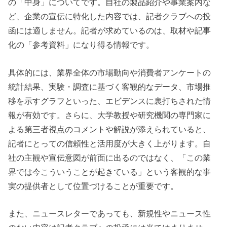
の「中身」についてです。自社の製品紹介や事業案内な
ど、企業の宣伝に特化した内容では、記者クラブへの投
函には適しません。記者が求めているのは、取材や記事
化の「参考資料」になり得る情報です。
具体的には、業界全体の市場動向や消費者アンケートの
統計結果、実験・調査に基づく客観的なデータ、市場推
移を示すグラフといった、エビデンスに裏打ちされた情
報が有効です。さらに、大学教授や研究機関の専門家に
よる第三者視点のコメントや解説が添えられていると、
記者にとっての信頼性と活用度が大きく上がります。自
社の主観や宣伝意図が前面に出るのではなく、「この業
界では今こういうことが起きている」という客観的な事
実の提供者として位置づけることが重要です。
また、ニュースレターであっても、新規性やニュース性