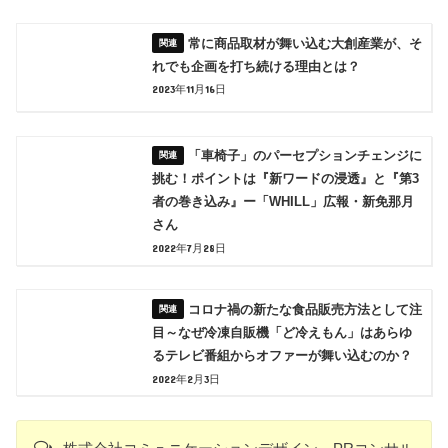
常に商品取材が舞い込む大創産業が、そ
れでも企画を打ち続ける理由とは？
2023年11月16日
「車椅子」のパーセプションチェンジに
挑む！ポイントは『新ワードの浸透』と『第3
者の巻き込み』ー「WHILL」広報・新免那月
さん
2022年7月28日
コロナ禍の新たな食品販売方法として注
目～なぜ冷凍自販機「ど冷えもん」はあらゆ
るテレビ番組からオファーが舞い込むのか？
2022年2月3日