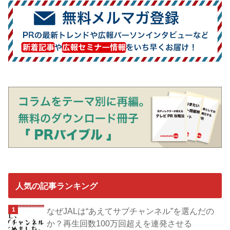
人気の記事ランキング
なぜJALは“あえてサブチャンネル”を選んだの
か？再生回数100万回超えを連発させる