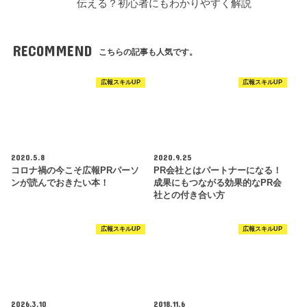
伝える？初心者にもわかりやすく解説
RECOMMEND
こちらの記事も人気です。
広報スキルUP
広報スキルUP
2020.5.8
2020.9.25
コロナ禍の今こそ広報PRパーソ
PR会社とはパートナーになる！
ンが読んでおきたい本！
成果にもつながる効果的なPR会
社との付き合い方
広報スキルUP
広報スキルUP
2026.3.10
2018.11.6