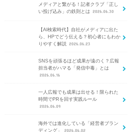
メディアと繋がる！記者クラブ「正し
い投げ込み」の鉄則とは
2026.06.30
【AI検索時代】自社がメディアに出た
ら、HPでどう伝える？初心者にもわか
りやすく解説
2026.06.23
SNSを頑張るほど成果が遠のく？広報
担当者がハマる「発信中毒」とは
2026.06.16
一人広報でも成果は出せる！限られた
時間でPRを回す実践ルール
2026.06.09
海外では進化している「経営者ブラン
ディング」
2026.06.02