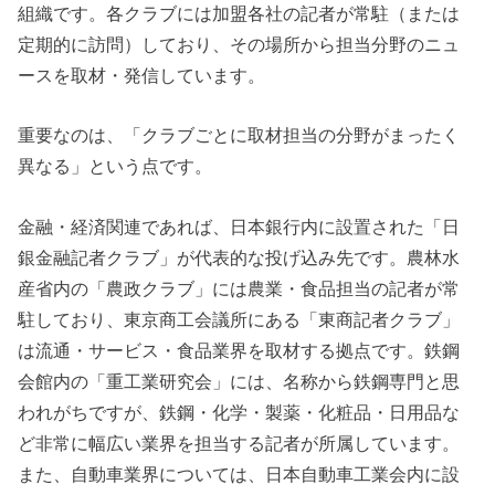
組織です。各クラブには加盟各社の記者が常駐（または
定期的に訪問）しており、その場所から担当分野のニュ
ースを取材・発信しています。
重要なのは、「クラブごとに取材担当の分野がまったく
異なる」という点です。
金融・経済関連であれば、日本銀行内に設置された「日
銀金融記者クラブ」が代表的な投げ込み先です。農林水
産省内の「農政クラブ」には農業・食品担当の記者が常
駐しており、東京商工会議所にある「東商記者クラブ」
は流通・サービス・食品業界を取材する拠点です。鉄鋼
会館内の「重工業研究会」には、名称から鉄鋼専門と思
われがちですが、鉄鋼・化学・製薬・化粧品・日用品な
ど非常に幅広い業界を担当する記者が所属しています。
また、自動車業界については、日本自動車工業会内に設