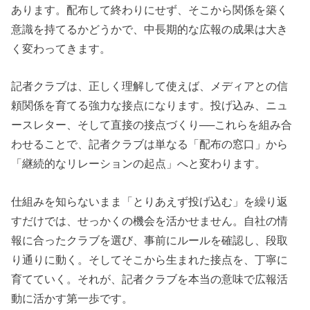
あります。配布して終わりにせず、そこから関係を築く
意識を持てるかどうかで、中長期的な広報の成果は大き
く変わってきます。
記者クラブは、正しく理解して使えば、メディアとの信
頼関係を育てる強力な接点になります。投げ込み、ニュ
ースレター、そして直接の接点づくり──これらを組み合
わせることで、記者クラブは単なる「配布の窓口」から
「継続的なリレーションの起点」へと変わります。
仕組みを知らないまま「とりあえず投げ込む」を繰り返
すだけでは、せっかくの機会を活かせません。自社の情
報に合ったクラブを選び、事前にルールを確認し、段取
り通りに動く。そしてそこから生まれた接点を、丁寧に
育てていく。それが、記者クラブを本当の意味で広報活
動に活かす第一歩です。