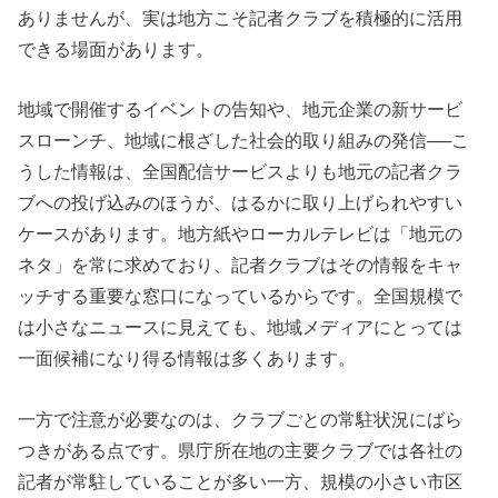
ありませんが、実は地方こそ記者クラブを積極的に活用
できる場面があります。
地域で開催するイベントの告知や、地元企業の新サービ
スローンチ、地域に根ざした社会的取り組みの発信──こ
うした情報は、全国配信サービスよりも地元の記者クラ
ブへの投げ込みのほうが、はるかに取り上げられやすい
ケースがあります。地方紙やローカルテレビは「地元の
ネタ」を常に求めており、記者クラブはその情報をキャ
ッチする重要な窓口になっているからです。全国規模で
は小さなニュースに見えても、地域メディアにとっては
一面候補になり得る情報は多くあります。
一方で注意が必要なのは、クラブごとの常駐状況にばら
つきがある点です。県庁所在地の主要クラブでは各社の
記者が常駐していることが多い一方、規模の小さい市区