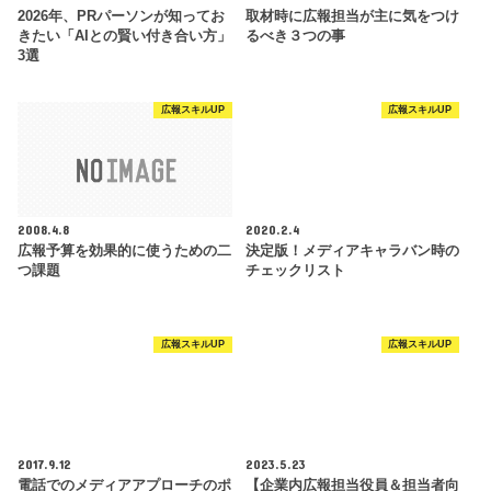
2026年、PRパーソンが知ってお
取材時に広報担当が主に気をつけ
きたい「AIとの賢い付き合い方」
るべき３つの事
3選
広報スキルUP
広報スキルUP
2008.4.8
2020.2.4
広報予算を効果的に使うための二
決定版！メディアキャラバン時の
つ課題
チェックリスト
広報スキルUP
広報スキルUP
2017.9.12
2023.5.23
電話でのメディアアプローチのポ
【企業内広報担当役員＆担当者向