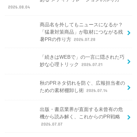
2026.08.04
商品名を外してもニュースになるか？
「猛暑対策商品」が取材につながる残
暑PRの作り方
2026.07.28
「続きはWEBで」の一言に隠された巧
妙な心理トリック
2026.07.21
秋のPRネタ切れを防ぐ、広報担当者の
ための素材棚卸し術
2026.07.14
出版・書店業界が直面する未曾有の危
機から読み解く、これからのPR戦略
2026.07.07