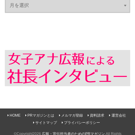
HOME
PRマガジンとは
メルマガ登録
資料請求
運営会社
サイトマップ
プライバシーポリシー
©Copyright2026
広報・宣伝担当者のためのPRマガジン
.All Rights