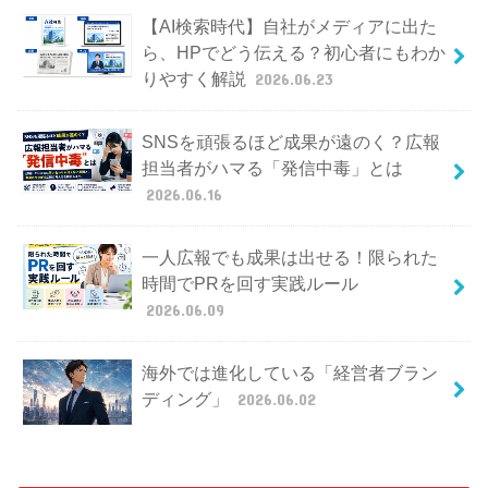
【AI検索時代】自社がメディアに出た
ら、HPでどう伝える？初心者にもわか
りやすく解説
2026.06.23
SNSを頑張るほど成果が遠のく？広報
担当者がハマる「発信中毒」とは
2026.06.16
一人広報でも成果は出せる！限られた
時間でPRを回す実践ルール
2026.06.09
海外では進化している「経営者ブラン
ディング」
2026.06.02