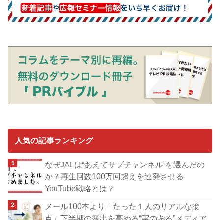
人気の記事ランキング
なぜJALは“あえてサブチャンネル”を選んだの
か？再生回数100万回超えを連発させる
YouTube戦略とは？
メール100本より「たった１人のリアルな接
点」下半期の露出を高める“実のある”メディア