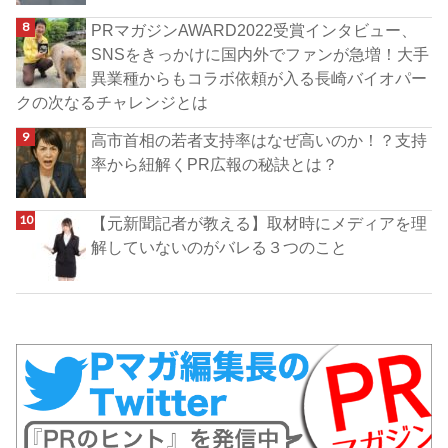
PRマガジンAWARD2022受賞インタビュー、
SNSをきっかけに国内外でファンが急増！大手
異業種からもコラボ依頼が入る長崎バイオパー
クの次なるチャレンジとは
高市首相の若者支持率はなぜ高いのか！？支持
率から紐解くPR広報の秘訣とは？
【元新聞記者が教える】取材時にメディアを理
解していないのがバレる３つのこと