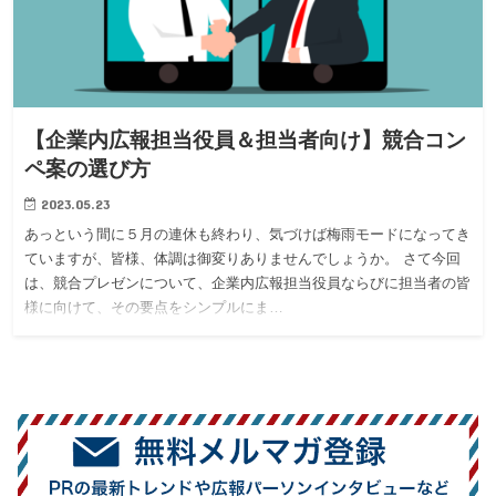
【企業内広報担当役員＆担当者向け】競合コン
ペ案の選び方
2023.05.23
あっという間に５月の連休も終わり、気づけば梅雨モードになってき
ていますが、皆様、体調は御変りありませんでしょうか。 さて今回
は、競合プレゼンについて、企業内広報担当役員ならびに担当者の皆
様に向けて、その要点をシンプルにま…