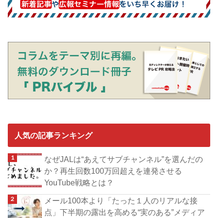
人気の記事ランキング
なぜJALは“あえてサブチャンネル”を選んだの
か？再生回数100万回超えを連発させる
YouTube戦略とは？
メール100本より「たった１人のリアルな接
点」下半期の露出を高める“実のある”メディア