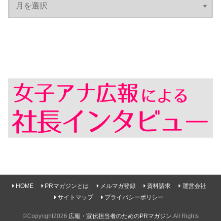
HOME
PRマガジンとは
メルマガ登録
資料請求
運営会社
サイトマップ
プライバシーポリシー
©Copyright2026
広報・宣伝担当者のためのPRマガジン
.All Rights