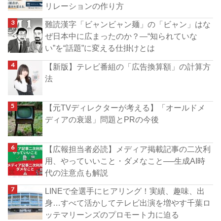
リレーションの作り方
難読漢字「ビャンビャン麺」の「ビャン」はな
ぜ日本中に広まったのか？―“知られていな
い”を“話題”に変える仕掛けとは
【新版】テレビ番組の「広告換算額」の計算方
法
【元TVディレクターが考える】「オールドメ
ディアの衰退」問題とPRの今後
【広報担当者必読】メディア掲載記事の二次利
用、やっていいこと・ダメなこと──生成AI時
代の注意点も解説
LINEで全選手にヒアリング！実績、趣味、出
身…すべて活かしてテレビ出演を増やす千葉ロ
ッテマリーンズのプロモート力に迫る