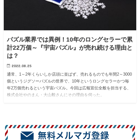
パズル業界では異例！10年のロングセラーで累
計22万個～『宇宙パズル』が売れ続ける理由と
は？
2022.08.25
通常、1～2年くらいしか店頭に並ばず、売れるものでも年間2～3000
個というジグソーパズルの世界で、10年というロングセラーかつ毎
年2万個売れるという宇宙パズル。今回は広報宣伝全般を担当する、
株式会社やのまん・大山毅さんにその理由を伺った。