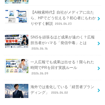
【AI検索時代】自社がメディアに出た
ら、HPでどう伝える？初心者にもわか
りやすく解説
2026.06.23
SNSを頑張るほど成果が遠のく？広報
担当者がハマる「発信中毒」とは
2026.06.16
一人広報でも成果は出せる！限られた
時間でPRを回す実践ルール
2026.06.09
海外では進化している「経営者ブラン
ディング」
2026.06.02