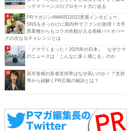
ッテマリーンズのプロモート力に迫る
PRマガジンAWARD2022受賞インタビュー、
SNSをきっかけに国内外でファンが急増！大手
異業種からもコラボ依頼が入る長崎バイオパー
クの次なるチャレンジとは
「クマでくまった！2025年の日本」 なぜクマ
のニュースは「こんなに多く感じる」のか
高市首相の若者支持率はなぜ高いのか！？支持
率から紐解くPR広報の秘訣とは？