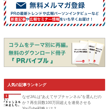
人気の記事ランキング
なぜJALは“あえてサブチャンネル”を選んだの
か？再生回数100万回超えを連発させる
YouTube戦略とは？