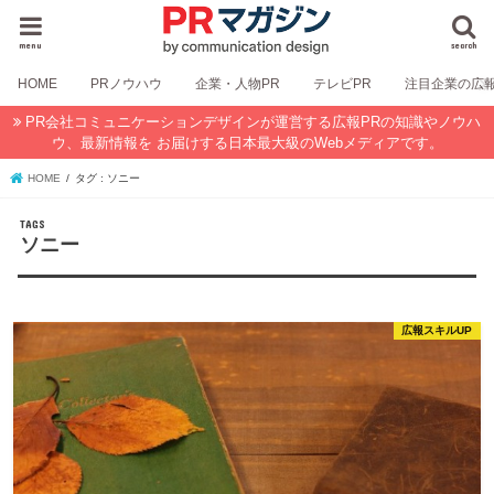
menu
search
HOME
PRノウハウ
企業・人物PR
テレビPR
注目企業の広
PR会社コミュニケーションデザインが運営する広報PRの知識やノウハ
ウ、最新情報を お届けする日本最大級のWebメディアです。
HOME
タグ : ソニー
ソニー
広報スキルUP