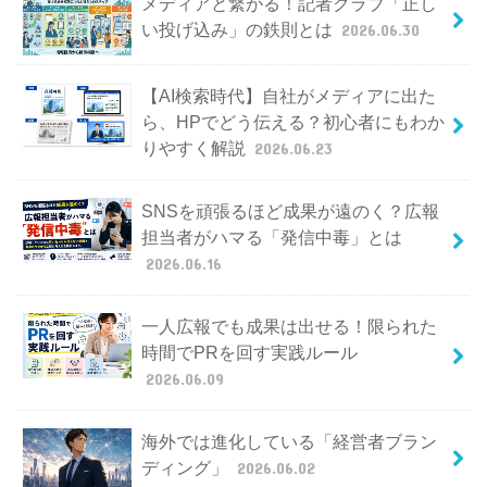
メディアと繋がる！記者クラブ「正し
い投げ込み」の鉄則とは
2026.06.30
【AI検索時代】自社がメディアに出た
ら、HPでどう伝える？初心者にもわか
りやすく解説
2026.06.23
SNSを頑張るほど成果が遠のく？広報
担当者がハマる「発信中毒」とは
2026.06.16
一人広報でも成果は出せる！限られた
時間でPRを回す実践ルール
2026.06.09
海外では進化している「経営者ブラン
ディング」
2026.06.02