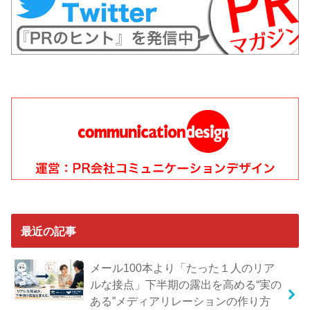
最近の記事
メール100本より「たった１人のリア
ルな接点」下半期の露出を高める“実の
ある”メディアリレーションの作り方