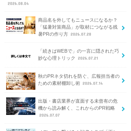
2026.08.04
商品名を外してもニュースになるか？
「猛暑対策商品」が取材につながる残
暑PRの作り方
2026.07.28
「続きはWEBで」の一言に隠された巧
妙な心理トリック
2026.07.21
秋のPRネタ切れを防ぐ、広報担当者の
ための素材棚卸し術
2026.07.14
出版・書店業界が直面する未曾有の危
機から読み解く、これからのPR戦略
2026.07.07