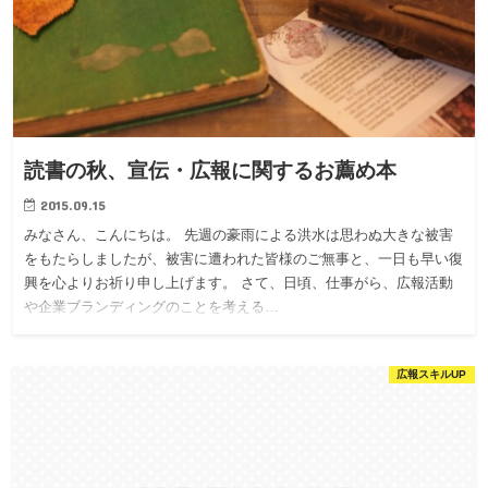
読書の秋、宣伝・広報に関するお薦め本
2015.09.15
みなさん、こんにちは。 先週の豪雨による洪水は思わぬ大きな被害
をもたらしましたが、被害に遭われた皆様のご無事と、一日も早い復
興を心よりお祈り申し上げます。 さて、日頃、仕事がら、広報活動
や企業ブランディングのことを考える…
広報スキルUP