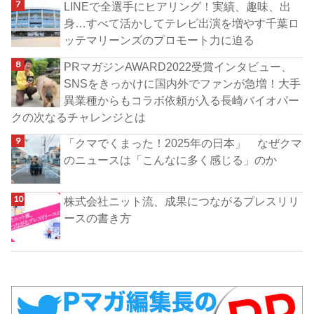
LINEで全選手にヒアリング！実績、趣味、出
身…すべて活かしてテレビ出演を増やす千葉ロ
ッテマリーンズのプロモート力に迫る
PRマガジンAWARD2022受賞インタビュー、
SNSをきっかけに国内外でファンが急増！大手
異業種からもコラボ依頼が入る長崎バイオパー
クの次なるチャレンジとは
「クマでくまった！2025年の日本」 なぜクマ
のニュースは「こんなに多く感じる」のか
株式会社ニット流、成果につながるプレスリリ
ースの書き方