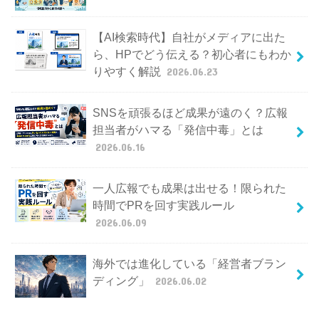
【AI検索時代】自社がメディアに出た
ら、HPでどう伝える？初心者にもわか
りやすく解説
2026.06.23
SNSを頑張るほど成果が遠のく？広報
担当者がハマる「発信中毒」とは
2026.06.16
一人広報でも成果は出せる！限られた
時間でPRを回す実践ルール
2026.06.09
海外では進化している「経営者ブラン
ディング」
2026.06.02