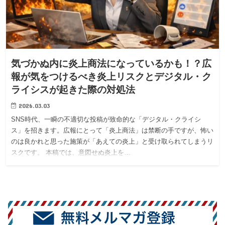
気づかぬ内に炎上商法になっているかも！？広
報が気をつけるべき炎上リスクとデジタル・ク
ライシスが起きた際の対処法
2026.03.03
SNS時代、一瞬の不適切な投稿が致命的な「デジタル・クライシ
ス」を招きます。広報にとって「炎上商法」は禁断の手ですが、怖い
のは良かれと思った施策が「あえての炎上」と受け取られてしまうリ
スクです。 本稿では、意図せぬ炎上を…