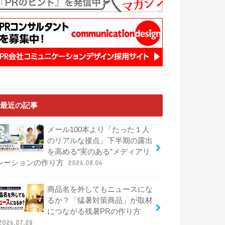
最近の記事
メール100本より「たった１人
のリアルな接点」下半期の露出
を高める“実のある”メディアリ
レーションの作り方
2026.08.04
商品名を外してもニュースにな
るか？「猛暑対策商品」が取材
につながる残暑PRの作り方
2026.07.28