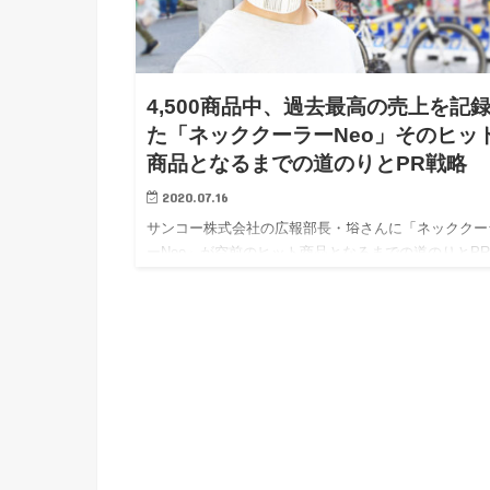
4,500商品中、過去最高の売上を記
た「ネッククーラーNeo」そのヒッ
商品となるまでの道のりとPR戦略
2020.07.16
サンコー株式会社の広報部長・﨏さんに「ネッククー
ーNeo」が空前のヒット商品となるまでの道のりとP
略についてお聞きした。コンセプトがユニーク、世の
のニーズにもマッチしている商品。だから広報として
あまり苦労しないのでは？なんて思っていたが、話を
くとその考えを覆される事実や広報テクが存在した