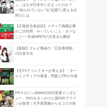
ン」はなぜ日本中に広まったのか？
―“知られていない”を“話題”に変える仕
掛けとは
【広報担当者必読】メディア掲載記事
の二次利用、やっていいこと・ダメな
こと──生成AI時代の注意点も解説
【新版】テレビ番組の「広告換算額」
の計算方法
【元TVディレクターが考える】「オー
ルドメディアの衰退」問題とPRの今後
PRマガジンAWARD2022受賞インタビ
ュー、SNSをきっかけに国内外でファ
ンが急増！大手異業種からもコラボ依