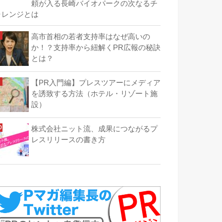
頼が入る長崎バイオパークの次なるチ
ャレンジとは
高市首相の若者支持率はなぜ高いの
か！？支持率から紐解くPR広報の秘訣
とは？
【PR入門編】プレスツアーにメディア
を誘致する方法（ホテル・リゾート施
設）
株式会社ニット流、成果につながるプ
レスリリースの書き方