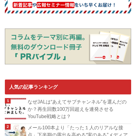
人気の記事ランキング
なぜJALは“あえてサブチャンネル”を選んだの
か？再生回数100万回超えを連発させる
YouTube戦略とは？
メール100本より「たった１人のリアルな接
点」下半期の露出を高める“実のある”メディア