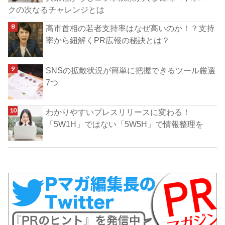
クの次なるチャレンジとは
高市首相の若者支持率はなぜ高いのか！？支持
率から紐解くPR広報の秘訣とは？
SNSの拡散状況が簡単に把握できるツール厳選
7つ
わかりやすいプレスリリースに変わる！
「5W1H」ではない「5W5H」で情報整理を