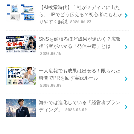
【AI検索時代】自社がメディアに出た
ら、HPでどう伝える？初心者にもわか
りやすく解説
2026.06.23
SNSを頑張るほど成果が遠のく？広報
担当者がハマる「発信中毒」とは
2026.06.16
一人広報でも成果は出せる！限られた
時間でPRを回す実践ルール
2026.06.09
海外では進化している「経営者ブラン
ディング」
2026.06.02