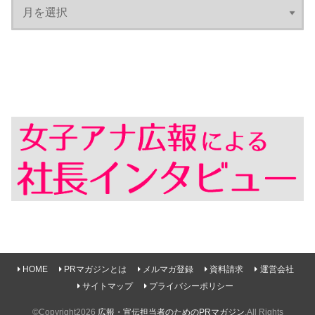
HOME
PRマガジンとは
メルマガ登録
資料請求
運営会社
サイトマップ
プライバシーポリシー
©Copyright2026
広報・宣伝担当者のためのPRマガジン
.All Rights