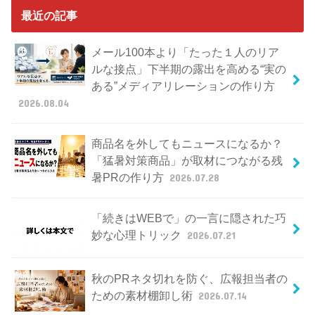
最近の記事
メール100本より「たった１人のリア
ルな接点」下半期の露出を高める“実の
ある”メディアリレーションの作り方
2026.08.04
商品名を外してもニュースになるか？
「猛暑対策商品」が取材につながる残
暑PRの作り方
2026.07.28
「続きはWEBで」の一言に隠された巧
妙な心理トリック
2026.07.21
秋のPRネタ切れを防ぐ、広報担当者の
ための素材棚卸し術
2026.07.14