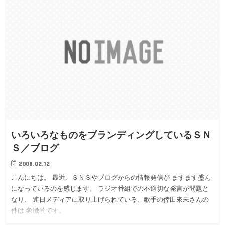
いろいろなものをブランディングしているＳＮ
Ｓ／ブログ
2008.02.12
こんにちは。 最近、ＳＮＳやブログからの情報発信が ますます盛ん
になっているのを感じます。 ラジオ番組での不適切な発言が問題と
なり、 連日メディアに取り上げられている、歌手の倖田來未さんの
件は 象徴的です。