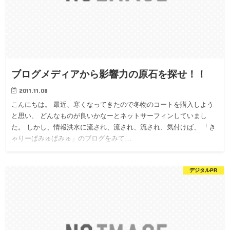
ブログメディアから影響力の原石を探せ！！
2011.11.08
こんにちは。 最近、寒くなってきたので冬物のコートを購入しよう
と思い、 どんなものが良いかなーとネットサーフィンしていまし
た。 しかし、情報洪水に流され、流され、流され、気付けば、 「き
ゃりーぱみゅぱみゅ」のブログをみて…
デジタルPR