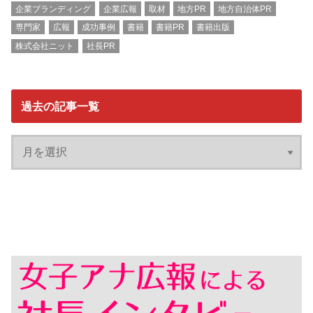
企業ブランディング
企業広報
取材
地方PR
地方自治体PR
専門家
広報
成功事例
書籍
書籍PR
書籍出版
株式会社ニット
社長PR
過去の記事一覧