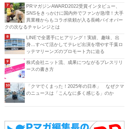
PRマガジンAWARD2022受賞インタビュー、
SNSをきっかけに国内外でファンが急増！大手
異業種からもコラボ依頼が入る長崎バイオパー
クの次なるチャレンジとは
LINEで全選手にヒアリング！実績、趣味、出
身…すべて活かしてテレビ出演を増やす千葉ロ
ッテマリーンズのプロモート力に迫る
株式会社ニット流、成果につながるプレスリリ
ースの書き方
「クマでくまった！2025年の日本」 なぜクマ
のニュースは「こんなに多く感じる」のか