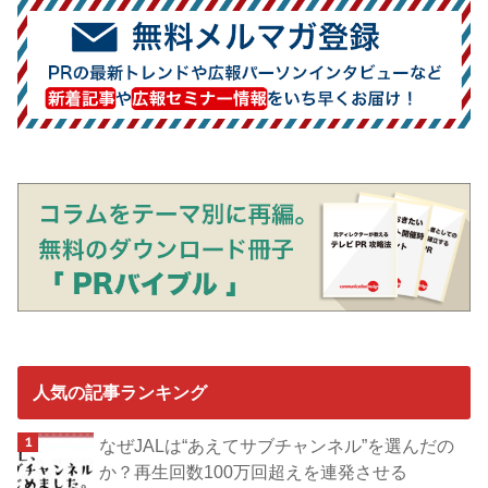
人気の記事ランキング
なぜJALは“あえてサブチャンネル”を選んだの
か？再生回数100万回超えを連発させる