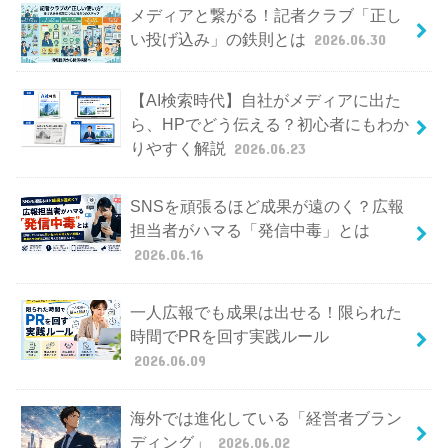
メディアと繋がる！記者クラブ「正し
い投げ込み」の鉄則とは
2026.06.30
【AI検索時代】自社がメディアに出た
ら、HPでどう伝える？初心者にもわか
りやすく解説
2026.06.23
SNSを頑張るほど成果が遠のく？広報
担当者がハマる「発信中毒」とは
2026.06.16
一人広報でも成果は出せる！限られた
時間でPRを回す実践ルール
2026.06.09
海外では進化している「経営者ブラン
ディング」
2026.06.02