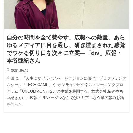
自分の時間を全て費やす、広報への熱量。あら
ゆるメディアに目を通し、研ぎ澄まされた感覚
でウケる切り口を次々に立案—「div」広報・
本谷亜紀さん
2021.04.15
今回は、「人生にサプライズを」をビジョンに掲げ、プログラミング
スクール「TECH CAMP」や オンラインビジネストレーニングプロ
グラム「UNCOMMON」などの事業を展開する、株式会社divの本谷
亜紀さんに、広報・PRパーソンならではのリアルな企業広報のお話
を伺った。