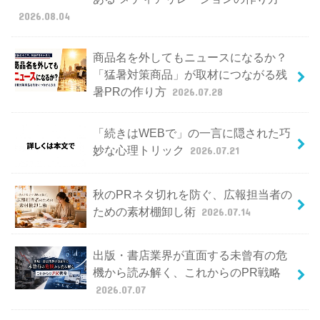
2026.08.04
商品名を外してもニュースになるか？
「猛暑対策商品」が取材につながる残
暑PRの作り方
2026.07.28
「続きはWEBで」の一言に隠された巧
妙な心理トリック
2026.07.21
秋のPRネタ切れを防ぐ、広報担当者の
ための素材棚卸し術
2026.07.14
出版・書店業界が直面する未曾有の危
機から読み解く、これからのPR戦略
2026.07.07