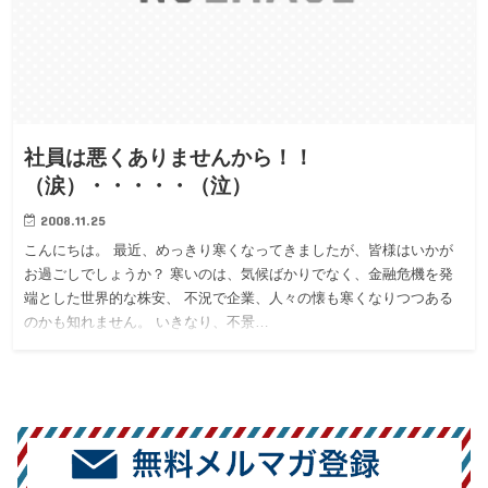
社員は悪くありませんから！！
（涙）・・・・・（泣）
2008.11.25
こんにちは。 最近、めっきり寒くなってきましたが、皆様はいかが
お過ごしでしょうか？ 寒いのは、気候ばかりでなく、金融危機を発
端とした世界的な株安、 不況で企業、人々の懐も寒くなりつつある
のかも知れません。 いきなり、不景…