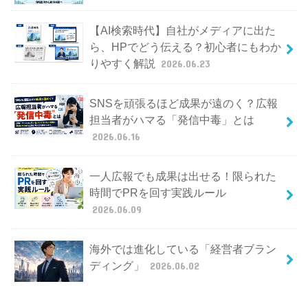
【AI検索時代】自社がメディアに出た
ら、HPでどう伝える？初心者にもわか
りやすく解説
2026.06.23
SNSを頑張るほど成果が遠のく？広報
担当者がハマる「発信中毒」とは
2026.06.16
一人広報でも成果は出せる！限られた
時間でPRを回す実践ルール
2026.06.09
海外では進化している「経営者ブラン
ディング」
2026.06.02