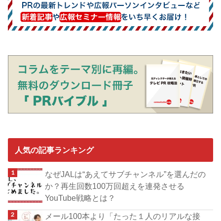
人気の記事ランキング
なぜJALは“あえてサブチャンネル”を選んだの
か？再生回数100万回超えを連発させる
YouTube戦略とは？
メール100本より「たった１人のリアルな接