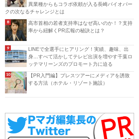
異業種からもコラボ依頼が入る長崎バイオパー
クの次なるチャレンジとは
高市首相の若者支持率はなぜ高いのか！？支持
率から紐解くPR広報の秘訣とは？
LINEで全選手にヒアリング！実績、趣味、出
身…すべて活かしてテレビ出演を増やす千葉ロ
ッテマリーンズのプロモート力に迫る
【PR入門編】プレスツアーにメディアを誘致
する方法（ホテル・リゾート施設）