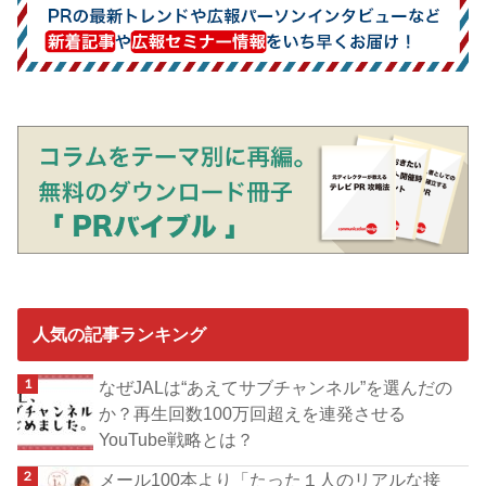
人気の記事ランキング
なぜJALは“あえてサブチャンネル”を選んだの
か？再生回数100万回超えを連発させる
YouTube戦略とは？
メール100本より「たった１人のリアルな接