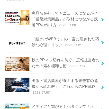
商品名を外してもニュースになるか？
「猛暑対策商品」が取材につながる残
暑PRの作り方
2026.07.28
「続きはWEBで」の一言に隠された巧
妙な心理トリック
2026.07.21
秋のPRネタ切れを防ぐ、広報担当者の
ための素材棚卸し術
2026.07.14
出版・書店業界が直面する未曾有の危
機から読み解く、これからのPR戦略
2026.07.07
メディアと繋がる！記者クラブ「正し