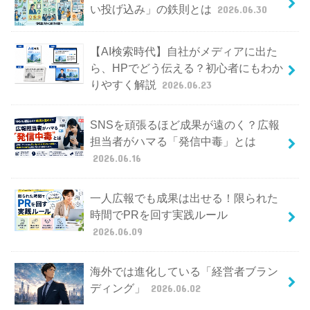
い投げ込み」の鉄則とは
2026.06.30
【AI検索時代】自社がメディアに出た
ら、HPでどう伝える？初心者にもわか
りやすく解説
2026.06.23
SNSを頑張るほど成果が遠のく？広報
担当者がハマる「発信中毒」とは
2026.06.16
一人広報でも成果は出せる！限られた
時間でPRを回す実践ルール
2026.06.09
海外では進化している「経営者ブラン
ディング」
2026.06.02