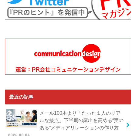
最近の記事
メール100本より「たった１人のリア
ルな接点」下半期の露出を高める“実の
ある”メディアリレーションの作り方
2026.08.04