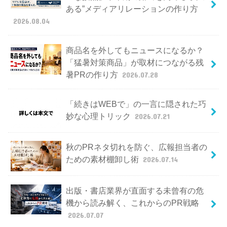
ある”メディアリレーションの作り方
2026.08.04
商品名を外してもニュースになるか？
「猛暑対策商品」が取材につながる残
暑PRの作り方
2026.07.28
「続きはWEBで」の一言に隠された巧
妙な心理トリック
2026.07.21
秋のPRネタ切れを防ぐ、広報担当者の
ための素材棚卸し術
2026.07.14
出版・書店業界が直面する未曾有の危
機から読み解く、これからのPR戦略
2026.07.07