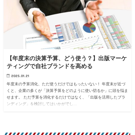
【年度末の決算予算、どう使う？】出版マーケ
ティングで自社ブランドを高める
2025.01.21
年度末の予算消化、ただ使うだけではもったいない！ 年度末が近づ
くと、企業の多くが「決算予算をどのように使い切るか」に頭を悩ま
せます。 ただ予算を消化するだけではなく、「出版を活用したブラ
ンディング」を検討してはいかがでし…