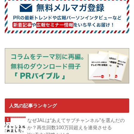
人気の記事ランキング
なぜJALは“あえてサブチャンネル”を選んだの
か？再生回数100万回超えを連発させる