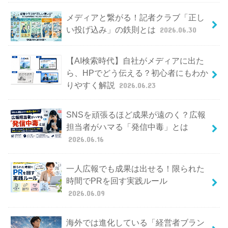
メディアと繋がる！記者クラブ「正し
い投げ込み」の鉄則とは
2026.06.30
【AI検索時代】自社がメディアに出た
ら、HPでどう伝える？初心者にもわか
りやすく解説
2026.06.23
SNSを頑張るほど成果が遠のく？広報
担当者がハマる「発信中毒」とは
2026.06.16
一人広報でも成果は出せる！限られた
時間でPRを回す実践ルール
2026.06.09
海外では進化している「経営者ブラン