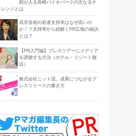
頼が入る長崎バイオパークの次なるチ
ャレンジとは
高市首相の若者支持率はなぜ高いの
か！？支持率から紐解くPR広報の秘訣
とは？
【PR入門編】プレスツアーにメディア
を誘致する方法（ホテル・リゾート施
設）
株式会社ニット流、成果につながるプ
レスリリースの書き方