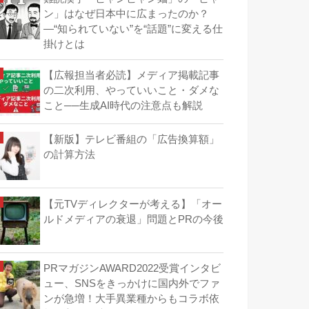
ン」はなぜ日本中に広まったのか？
―“知られていない”を“話題”に変える仕
掛けとは
【広報担当者必読】メディア掲載記事
の二次利用、やっていいこと・ダメな
こと──生成AI時代の注意点も解説
【新版】テレビ番組の「広告換算額」
の計算方法
【元TVディレクターが考える】「オー
ルドメディアの衰退」問題とPRの今後
PRマガジンAWARD2022受賞インタビ
ュー、SNSをきっかけに国内外でファ
ンが急増！大手異業種からもコラボ依