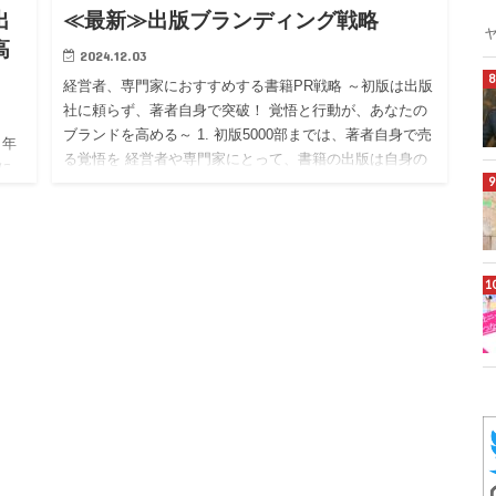
出
≪最新≫出版ブランディング戦略
高
2024.12.03
経営者、専門家におすすめする書籍PR戦略 ～初版は出版
社に頼らず、著者自身で突破！ 覚悟と行動が、あなたの
ブランドを高める～ 1. 初版5000部までは、著者自身で売
 年
る覚悟を 経営者や専門家にとって、書籍の出版は自身の
に
ブ…
るだ
討