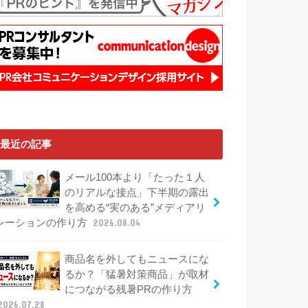
最近の記事
メール100本より「たった１人
のリアルな接点」下半期の露出
を高める“実のある”メディアリ
レーションの作り方
2026.08.04
商品名を外してもニュースにな
るか？「猛暑対策商品」が取材
につながる残暑PRの作り方
2026.07.28