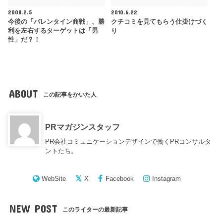
2008.2.5
2010.6.22
今後の「バレンタイン商戦」、勝
クチコミを見てもらう仕掛けづく
利を左右するターゲットは「男
り
性」だ？！
ABOUT
この記事をかいた人
PRマガジンスタッフ
PR会社コミュニケーションデザインで働くPRコンサルタ
ントたち。
WebSite
X
Facebook
Instagram
NEW POST
このライターの最新記事