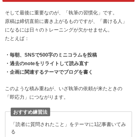
そして最後に重要なのが、「執筆の習慣化」です。
原稿は締切直前に書き上がるものですが、「書ける人」
になるには日々のトレーニングが欠かせません。
たとえば：
・毎朝、SNSで500字のミニコラムを投稿
・過去のnoteをリライトして読み直す
・企画に関連するテーマでブログを書く
このような積み重ねが、いざ執筆の依頼が来たときの
「即応力」につながります。
おすすめ練習法
「読者に質問されたこと」をテーマに1記事書いてみ
る