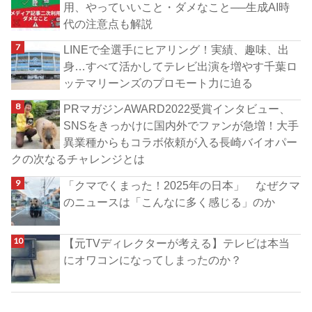
用、やっていいこと・ダメなこと──生成AI時
代の注意点も解説
LINEで全選手にヒアリング！実績、趣味、出
身…すべて活かしてテレビ出演を増やす千葉ロ
ッテマリーンズのプロモート力に迫る
PRマガジンAWARD2022受賞インタビュー、
SNSをきっかけに国内外でファンが急増！大手
異業種からもコラボ依頼が入る長崎バイオパー
クの次なるチャレンジとは
「クマでくまった！2025年の日本」 なぜクマ
のニュースは「こんなに多く感じる」のか
【元TVディレクターが考える】テレビは本当
にオワコンになってしまったのか？