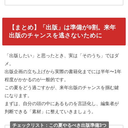
【まとめ】「出版」は準備が9割。来年
出版のチャンスを逃さないために
「出版したい」と思ったとき、実は「そのうち」ではダ
メ。
出版企画の立ち上げから実際の書籍化までには半年〜1年
程度がかかるのが一般的です。
この夏をどう過ごすかが、来年出版のチャンスを掴む鍵
になります。
まずは、自分の頭の中にあるものを言語化し、編集者が
判断できる「素材」に整えていきましょう。
チェックリスト：この夏やるべき出版準備3つ