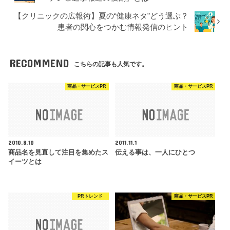
【クリニックの広報術】夏の“健康ネタ”どう選ぶ？
患者の関心をつかむ情報発信のヒント
RECOMMEND
こちらの記事も人気です。
商品・サービスPR
商品・サービスPR
2010.8.10
2011.11.1
商品名を見直して注目を集めたス
伝える事は、一人にひとつ
イーツとは
PRトレンド
商品・サービスPR