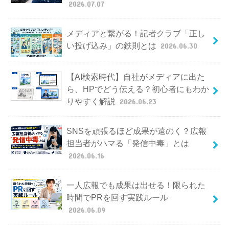
2026.07.07
メディアと繋がる！記者クラブ「正し
い投げ込み」の鉄則とは
2026.06.30
【AI検索時代】自社がメディアに出た
ら、HPでどう伝える？初心者にもわか
りやすく解説
2026.06.23
SNSを頑張るほど成果が遠のく？広報
担当者がハマる「発信中毒」とは
2026.06.16
一人広報でも成果は出せる！限られた
時間でPRを回す実践ルール
2026.06.09