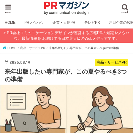
menu
search
HOME
PRノウハウ
企業・人物PR
テレビPR
注目企業の広
PR会社コミュニケーションデザインが運営する広報PRの知識やノウハ
ウ、最新情報を お届けする日本最大級のWebメディアです。
HOME
商品・サービスPR
来年出版したい専門家が、この夏やるべき3つの準備
2025.08.19
商品・サービスPR
来年出版したい専門家が、この夏やるべき3つ
の準備