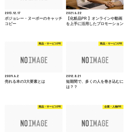
2013.12.17
2021.6.22
ボジョレー・ヌーボーのキャッチ
【化粧品PR 】オンラインや動画
コピー
を上手に活用したプロモーション
商品・サービスPR
商品・サービスPR
2009.6.2
2012.8.21
売れる本の3大要素とは
短期間で、多くの人を巻き込むに
は？？
商品・サービスPR
企業・人物PR