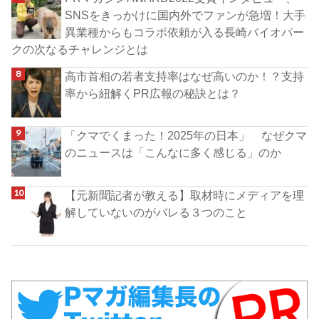
SNSをきっかけに国内外でファンが急増！大手
異業種からもコラボ依頼が入る長崎バイオパー
クの次なるチャレンジとは
高市首相の若者支持率はなぜ高いのか！？支持
率から紐解くPR広報の秘訣とは？
「クマでくまった！2025年の日本」 なぜクマ
のニュースは「こんなに多く感じる」のか
【元新聞記者が教える】取材時にメディアを理
解していないのがバレる３つのこと