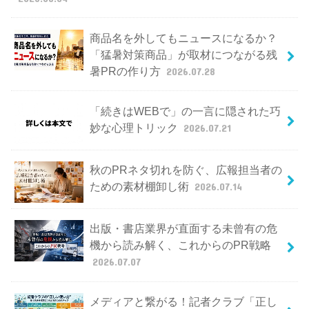
商品名を外してもニュースになるか？
「猛暑対策商品」が取材につながる残
暑PRの作り方
2026.07.28
「続きはWEBで」の一言に隠された巧
妙な心理トリック
2026.07.21
秋のPRネタ切れを防ぐ、広報担当者の
ための素材棚卸し術
2026.07.14
出版・書店業界が直面する未曾有の危
機から読み解く、これからのPR戦略
2026.07.07
メディアと繋がる！記者クラブ「正し