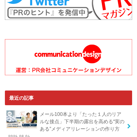
最近の記事
メール100本より「たった１人のリア
ルな接点」下半期の露出を高める“実の
ある”メディアリレーションの作り方
2026.08.04