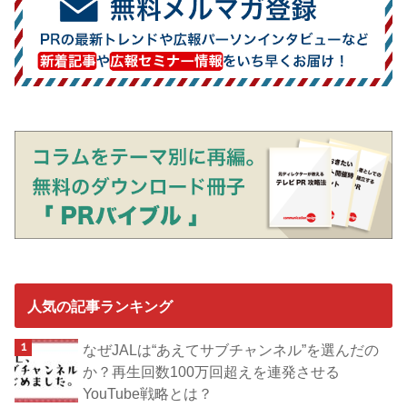
人気の記事ランキング
なぜJALは“あえてサブチャンネル”を選んだの
か？再生回数100万回超えを連発させる
YouTube戦略とは？