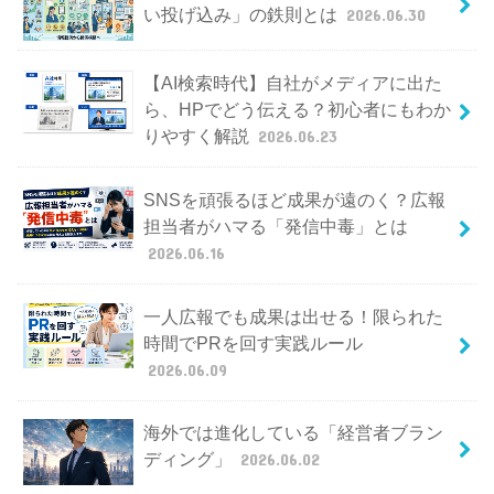
い投げ込み」の鉄則とは
2026.06.30
【AI検索時代】自社がメディアに出た
ら、HPでどう伝える？初心者にもわか
りやすく解説
2026.06.23
SNSを頑張るほど成果が遠のく？広報
担当者がハマる「発信中毒」とは
2026.06.16
一人広報でも成果は出せる！限られた
時間でPRを回す実践ルール
2026.06.09
海外では進化している「経営者ブラン
ディング」
2026.06.02