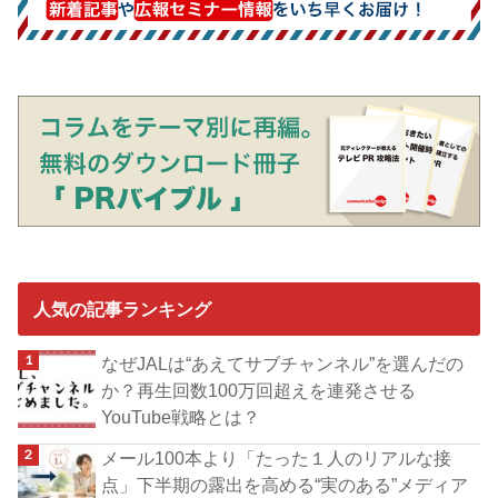
人気の記事ランキング
なぜJALは“あえてサブチャンネル”を選んだの
か？再生回数100万回超えを連発させる
YouTube戦略とは？
メール100本より「たった１人のリアルな接
点」下半期の露出を高める“実のある”メディア