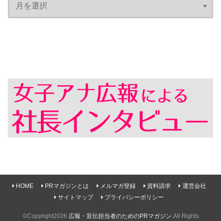
HOME
PRマガジンとは
メルマガ登録
資料請求
運営会社
サイトマップ
プライバシーポリシー
©Copyright2026
広報・宣伝担当者のためのPRマガジン
.All Rights