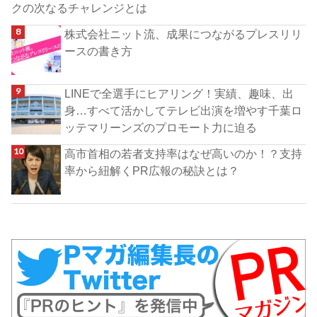
クの次なるチャレンジとは
株式会社ニット流、成果につながるプレスリリ
ースの書き方
LINEで全選手にヒアリング！実績、趣味、出
身…すべて活かしてテレビ出演を増やす千葉ロ
ッテマリーンズのプロモート力に迫る
高市首相の若者支持率はなぜ高いのか！？支持
率から紐解くPR広報の秘訣とは？