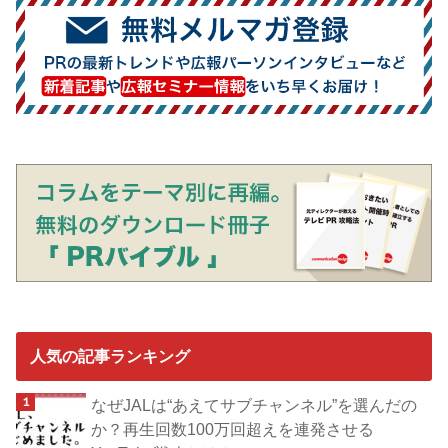
人気の記事ランキング
なぜJALは“あえてサブチャンネル”を選んだの
か？再生回数100万回超えを連発させる