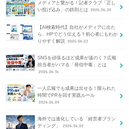
メディアと繋がる！記者クラブ「正し
い投げ込み」の鉄則とは
2026.06.30
【AI検索時代】自社がメディアに出た
ら、HPでどう伝える？初心者にもわか
りやすく解説
2026.06.23
SNSを頑張るほど成果が遠のく？広報
担当者がハマる「発信中毒」とは
2026.06.16
一人広報でも成果は出せる！限られた
時間でPRを回す実践ルール
2026.06.09
海外では進化している「経営者ブラン
ディング」
2026.06.02