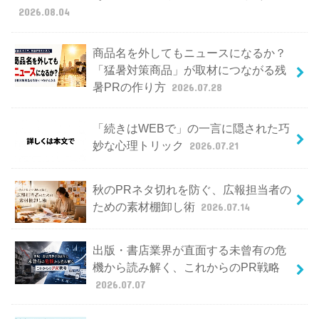
2026.08.04
商品名を外してもニュースになるか？
「猛暑対策商品」が取材につながる残
暑PRの作り方
2026.07.28
「続きはWEBで」の一言に隠された巧
妙な心理トリック
2026.07.21
秋のPRネタ切れを防ぐ、広報担当者の
ための素材棚卸し術
2026.07.14
出版・書店業界が直面する未曾有の危
機から読み解く、これからのPR戦略
2026.07.07