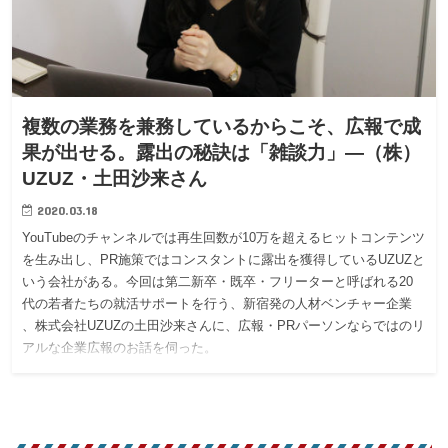
複数の業務を兼務しているからこそ、広報で成
果が出せる。露出の秘訣は「雑談力」—（株）
UZUZ・土田沙来さん
2020.03.18
YouTubeのチャンネルでは再生回数が10万を超えるヒットコンテンツ
を生み出し、PR施策ではコンスタントに露出を獲得しているUZUZと
いう会社がある。今回は第二新卒・既卒・フリーターと呼ばれる20
代の若者たちの就活サポートを行う、新宿発の人材ベンチャー企業
、株式会社UZUZの土田沙来さんに、広報・PRパーソンならではのリ
アルな企業広報のお話を伺った。