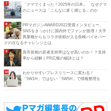
「クマでくまった！2025年の日本」 なぜクマ
のニュースは「こんなに多く感じる」のか
PRマガジンAWARD2022受賞インタビュー、
SNSをきっかけに国内外でファンが急増！大手
異業種からもコラボ依頼が入る長崎バイオパー
クの次なるチャレンジとは
高市首相の若者支持率はなぜ高いのか！？支持
率から紐解くPR広報の秘訣とは？
わかりやすいプレスリリースに変わる！
「5W1H」ではない「5W5H」で情報整理を