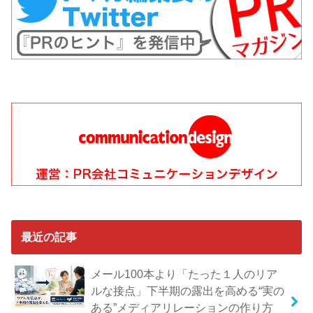
最近の記事
メール100本より「たった１人のリア
ルな接点」下半期の露出を高める“実の
ある”メディアリレーションの作り方