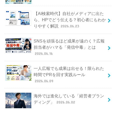
【AI検索時代】自社がメディアに出た
ら、HPでどう伝える？初心者にもわか
りやすく解説
2026.06.23
SNSを頑張るほど成果が遠のく？広報
担当者がハマる「発信中毒」とは
2026.06.16
一人広報でも成果は出せる！限られた
時間でPRを回す実践ルール
2026.06.09
海外では進化している「経営者ブラン
ディング」
2026.06.02