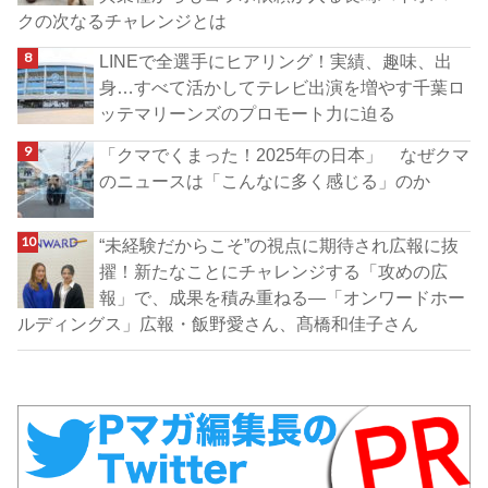
クの次なるチャレンジとは
LINEで全選手にヒアリング！実績、趣味、出
身…すべて活かしてテレビ出演を増やす千葉ロ
ッテマリーンズのプロモート力に迫る
「クマでくまった！2025年の日本」 なぜクマ
のニュースは「こんなに多く感じる」のか
“未経験だからこそ”の視点に期待され広報に抜
擢！新たなことにチャレンジする「攻めの広
報」で、成果を積み重ねる―「オンワードホー
ルディングス」広報・飯野愛さん、髙橋和佳子さん