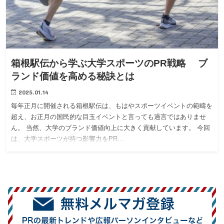
箱根駅伝から学ぶ大学スポーツのPR戦略 ブ
ランド価値を高める秘訣とは
2025.01.14
毎年正月に開催される箱根駅伝は、もはやスポーツイベントの範疇を
超え、お正月の国民的な目玉イベントと言っても過言ではありませ
ん。 当然、大学のブランド価値向上に大きく貢献しています。 今回
は、大学スポーツが持つ影響力をPR…