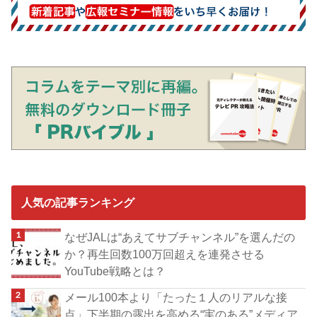
人気の記事ランキング
なぜJALは“あえてサブチャンネル”を選んだの
か？再生回数100万回超えを連発させる
YouTube戦略とは？
メール100本より「たった１人のリアルな接
点」下半期の露出を高める“実のある”メディア