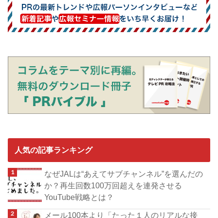
人気の記事ランキング
なぜJALは“あえてサブチャンネル”を選んだの
か？再生回数100万回超えを連発させる
YouTube戦略とは？
メール100本より「たった１人のリアルな接