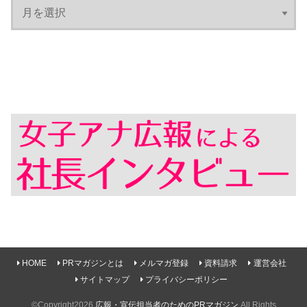
HOME
PRマガジンとは
メルマガ登録
資料請求
運営会社
サイトマップ
プライバシーポリシー
©Copyright2026
広報・宣伝担当者のためのPRマガジン
.All Rights