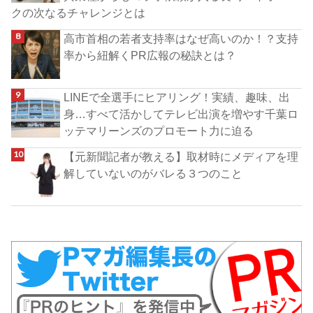
クの次なるチャレンジとは
高市首相の若者支持率はなぜ高いのか！？支持
率から紐解くPR広報の秘訣とは？
LINEで全選手にヒアリング！実績、趣味、出
身…すべて活かしてテレビ出演を増やす千葉ロ
ッテマリーンズのプロモート力に迫る
【元新聞記者が教える】取材時にメディアを理
解していないのがバレる３つのこと