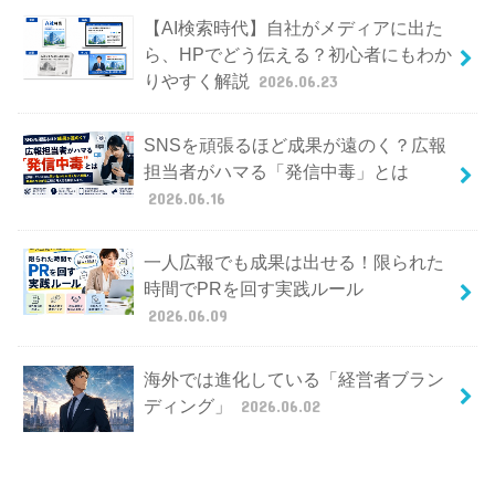
【AI検索時代】自社がメディアに出た
ら、HPでどう伝える？初心者にもわか
りやすく解説
2026.06.23
SNSを頑張るほど成果が遠のく？広報
担当者がハマる「発信中毒」とは
2026.06.16
一人広報でも成果は出せる！限られた
時間でPRを回す実践ルール
2026.06.09
海外では進化している「経営者ブラン
ディング」
2026.06.02