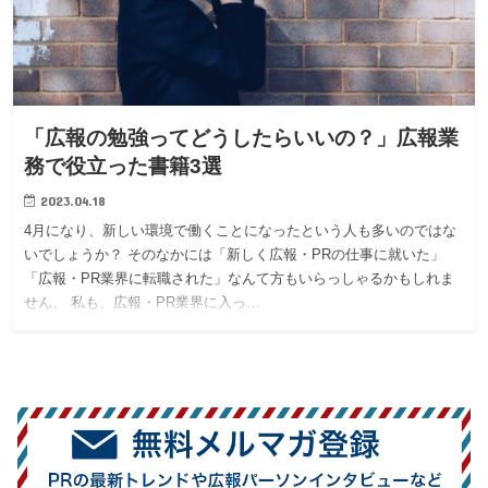
「広報の勉強ってどうしたらいいの？」広報業
務で役立った書籍3選
2023.04.18
4月になり、新しい環境で働くことになったという人も多いのではな
いでしょうか？ そのなかには「新しく広報・PRの仕事に就いた」
「広報・PR業界に転職された」なんて方もいらっしゃるかもしれま
せん。 私も、広報・PR業界に入っ…