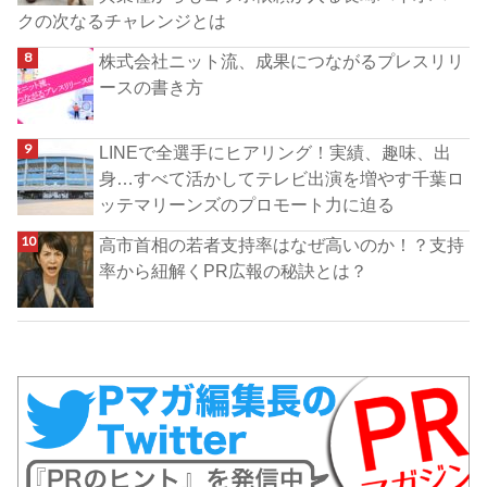
クの次なるチャレンジとは
株式会社ニット流、成果につながるプレスリリ
ースの書き方
LINEで全選手にヒアリング！実績、趣味、出
身…すべて活かしてテレビ出演を増やす千葉ロ
ッテマリーンズのプロモート力に迫る
高市首相の若者支持率はなぜ高いのか！？支持
率から紐解くPR広報の秘訣とは？