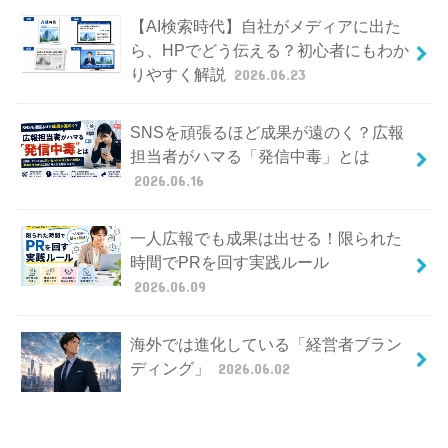
【AI検索時代】自社がメディアに出た
ら、HPでどう伝える？初心者にもわか
りやすく解説
2026.06.23
SNSを頑張るほど成果が遠のく？広報
担当者がハマる「発信中毒」とは
2026.06.16
一人広報でも成果は出せる！限られた
時間でPRを回す実践ルール
2026.06.09
海外では進化している「経営者ブラン
ディング」
2026.06.02