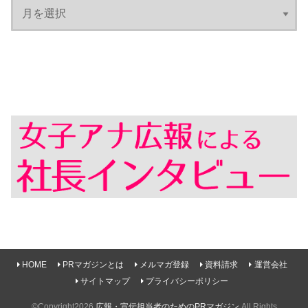
HOME
PRマガジンとは
メルマガ登録
資料請求
運営会社
サイトマップ
プライバシーポリシー
©Copyright2026
広報・宣伝担当者のためのPRマガジン
.All Rights