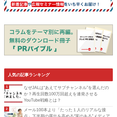
人気の記事ランキング
なぜJALは“あえてサブチャンネル”を選んだの
か？再生回数100万回超えを連発させる
YouTube戦略とは？
メール100本より「たった１人のリアルな接
点」下半期の露出を高める“実のある”メディア