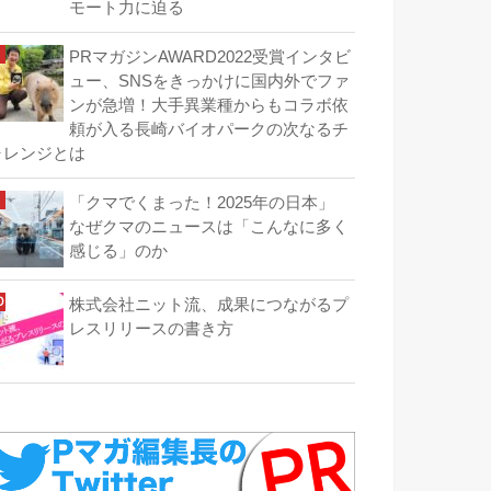
モート力に迫る
PRマガジンAWARD2022受賞インタビ
ュー、SNSをきっかけに国内外でファ
ンが急増！大手異業種からもコラボ依
頼が入る長崎バイオパークの次なるチ
ャレンジとは
「クマでくまった！2025年の日本」
なぜクマのニュースは「こんなに多く
感じる」のか
株式会社ニット流、成果につながるプ
レスリリースの書き方