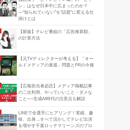
ン」はなぜ日本中に広まったのか？
―“知られていない”を“話題”に変える仕
掛けとは
【新版】テレビ番組の「広告換算額」
の計算方法
【元TVディレクターが考える】「オー
ルドメディアの衰退」問題とPRの今後
【広報担当者必読】メディア掲載記事
の二次利用、やっていいこと・ダメな
こと──生成AI時代の注意点も解説
LINEで全選手にヒアリング！実績、趣
味、出身…すべて活かしてテレビ出演
を増やす千葉ロッテマリーンズのプロ