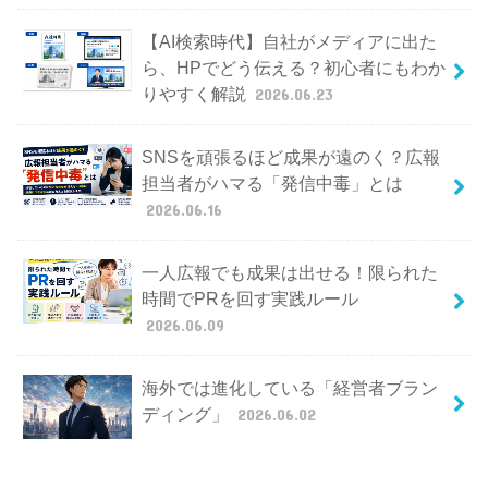
【AI検索時代】自社がメディアに出た
ら、HPでどう伝える？初心者にもわか
りやすく解説
2026.06.23
SNSを頑張るほど成果が遠のく？広報
担当者がハマる「発信中毒」とは
2026.06.16
一人広報でも成果は出せる！限られた
時間でPRを回す実践ルール
2026.06.09
海外では進化している「経営者ブラン
ディング」
2026.06.02