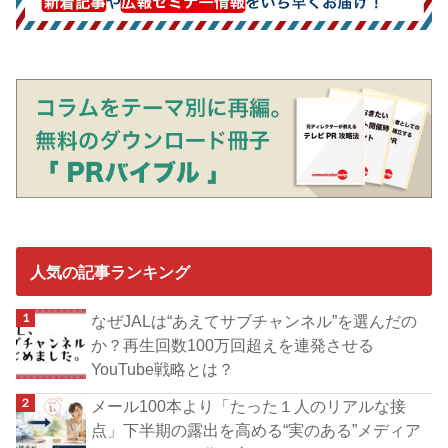
人気の記事ランキング
なぜJALは“あえてサブチャンネル”を選んだの
か？再生回数100万回超えを連発させる
YouTube戦略とは？
メール100本より「たった１人のリアルな接
点」下半期の露出を高める“実のある”メディア