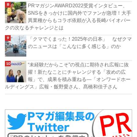
PRマガジンAWARD2022受賞インタビュー、
SNSをきっかけに国内外でファンが急増！大手
異業種からもコラボ依頼が入る長崎バイオパー
クの次なるチャレンジとは
「クマでくまった！2025年の日本」 なぜクマ
のニュースは「こんなに多く感じる」のか
“未経験だからこそ”の視点に期待され広報に抜
擢！新たなことにチャレンジする「攻めの広
報」で、成果を積み重ねる―「オンワードホー
ルディングス」広報・飯野愛さん、髙橋和佳子さん