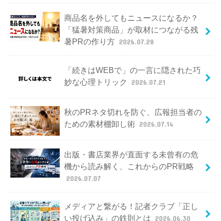
商品名を外してもニュースになるか？
「猛暑対策商品」が取材につながる残
暑PRの作り方
2026.07.28
「続きはWEBで」の一言に隠された巧
妙な心理トリック
2026.07.21
秋のPRネタ切れを防ぐ、広報担当者の
ための素材棚卸し術
2026.07.14
出版・書店業界が直面する未曾有の危
機から読み解く、これからのPR戦略
2026.07.07
メディアと繋がる！記者クラブ「正し
い投げ込み」の鉄則とは
2026.06.30