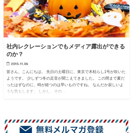
社内レクレーションでもメディア露出ができる
のか？
2015.11.06
皆さん、こんにちは。 先日の土曜日に、東京で木枯らし1号が吹いた
ようです。 少しずつ冬の足音が聞こえてきました。 この間まで夏だ
ったはずなのに、時が経つのは早いものですね。 なんだか寂しいよ
うな気もします。 しかし、その…