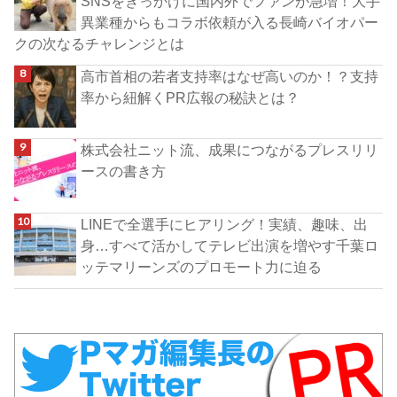
SNSをきっかけに国内外でファンが急増！大手
異業種からもコラボ依頼が入る長崎バイオパー
クの次なるチャレンジとは
高市首相の若者支持率はなぜ高いのか！？支持
率から紐解くPR広報の秘訣とは？
株式会社ニット流、成果につながるプレスリリ
ースの書き方
LINEで全選手にヒアリング！実績、趣味、出
身…すべて活かしてテレビ出演を増やす千葉ロ
ッテマリーンズのプロモート力に迫る