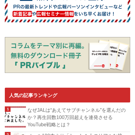
人気の記事ランキング
なぜJALは“あえてサブチャンネル”を選んだの
か？再生回数100万回超えを連発させる
YouTube戦略とは？