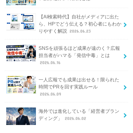
【AI検索時代】自社がメディアに出た
ら、HPでどう伝える？初心者にもわか
りやすく解説
2026.06.23
SNSを頑張るほど成果が遠のく？広報
担当者がハマる「発信中毒」とは
2026.06.16
一人広報でも成果は出せる！限られた
時間でPRを回す実践ルール
2026.06.09
海外では進化している「経営者ブラン
ディング」
2026.06.02