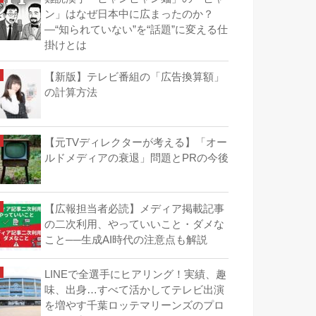
ン」はなぜ日本中に広まったのか？
―“知られていない”を“話題”に変える仕
掛けとは
【新版】テレビ番組の「広告換算額」
の計算方法
【元TVディレクターが考える】「オー
ルドメディアの衰退」問題とPRの今後
【広報担当者必読】メディア掲載記事
の二次利用、やっていいこと・ダメな
こと──生成AI時代の注意点も解説
LINEで全選手にヒアリング！実績、趣
味、出身…すべて活かしてテレビ出演
を増やす千葉ロッテマリーンズのプロ