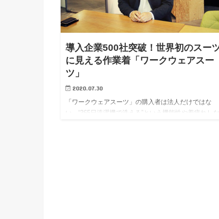
導入企業500社突破！世界初のスー
に見える作業着「ワークウェアスー
ツ」
2020.07.30
「ワークウェアスーツ」の購入者は法人だけではな
い。“365日洗濯機で洗える”という機能性や着疲れし
着心地が在宅勤務時のフォーマルなリラックスウェア
も最適ということで注目を集めていた。今回は「ワー
ウェアスーツ」の広報・素原さんが対応してくれ、ヒ
トに至るまでの経緯を様々な角度から伺うことができ
た。