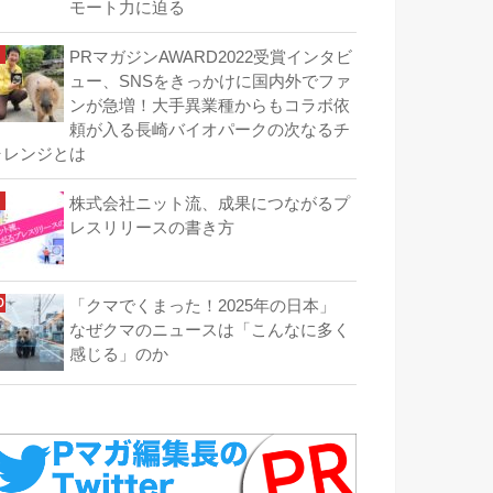
モート力に迫る
PRマガジンAWARD2022受賞インタビ
ュー、SNSをきっかけに国内外でファ
ンが急増！大手異業種からもコラボ依
頼が入る長崎バイオパークの次なるチ
ャレンジとは
株式会社ニット流、成果につながるプ
レスリリースの書き方
「クマでくまった！2025年の日本」
なぜクマのニュースは「こんなに多く
感じる」のか