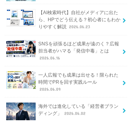
【AI検索時代】自社がメディアに出た
ら、HPでどう伝える？初心者にもわか
りやすく解説
2026.06.23
SNSを頑張るほど成果が遠のく？広報
担当者がハマる「発信中毒」とは
2026.06.16
一人広報でも成果は出せる！限られた
時間でPRを回す実践ルール
2026.06.09
海外では進化している「経営者ブラン
ディング」
2026.06.02