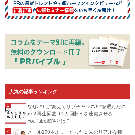
人気の記事ランキング
なぜJALは“あえてサブチャンネル”を選んだの
か？再生回数100万回超えを連発させる
YouTube戦略とは？
メール100本より「たった１人のリアルな接