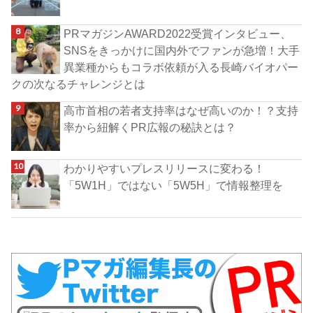
PRマガジンAWARD2022受賞インタビュー、
SNSをきっかけに国内外でファンが急増！大手
異業種からもコラボ依頼が入る長崎バイオパー
クの次なるチャレンジとは
高市首相の若者支持率はなぜ高いのか！？支持
率から紐解くPR広報の秘訣とは？
わかりやすいプレスリリースに変わる！
「5W1H」ではない「5W5H」で情報整理を