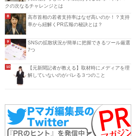
クの次なるチャレンジとは
高市首相の若者支持率はなぜ高いのか！？支持
率から紐解くPR広報の秘訣とは？
SNSの拡散状況が簡単に把握できるツール厳選
7つ
【元新聞記者が教える】取材時にメディアを理
解していないのがバレる３つのこと