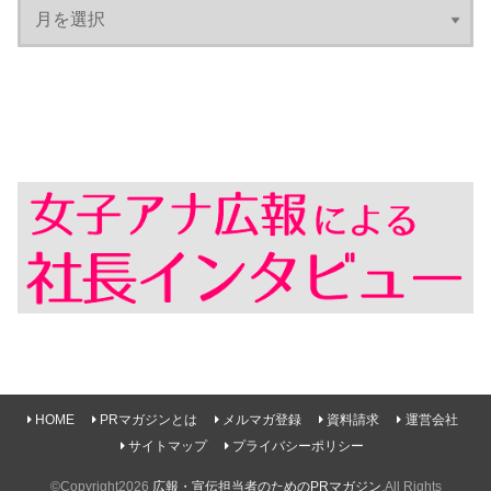
HOME
PRマガジンとは
メルマガ登録
資料請求
運営会社
サイトマップ
プライバシーポリシー
©Copyright2026
広報・宣伝担当者のためのPRマガジン
.All Rights