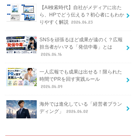
【AI検索時代】自社がメディアに出た
ら、HPでどう伝える？初心者にもわか
りやすく解説
2026.06.23
SNSを頑張るほど成果が遠のく？広報
担当者がハマる「発信中毒」とは
2026.06.16
一人広報でも成果は出せる！限られた
時間でPRを回す実践ルール
2026.06.09
海外では進化している「経営者ブラン
ディング」
2026.06.02