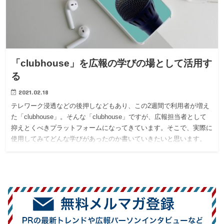
「clubhouse」を広報の学びの場として活用す
る
2021.02.18
テレワーク浸透などの後押しなどもあり、この2週間で利用者が増え
た「clubhouse」。そんな「clubhouse」ですが、広報担当者として
抑えとくべきプラットフォームになってきています。そこで、実際に
使用してみてどんな学びがあったのか書いていきたいと思います。