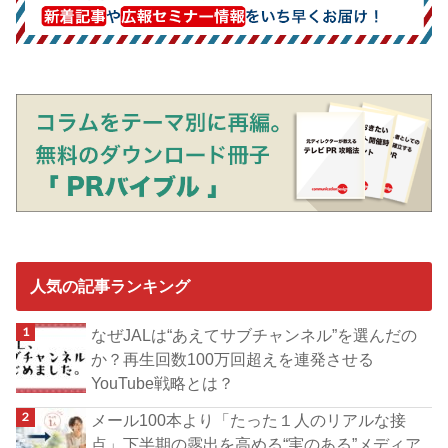
人気の記事ランキング
なぜJALは“あえてサブチャンネル”を選んだの
か？再生回数100万回超えを連発させる
YouTube戦略とは？
メール100本より「たった１人のリアルな接
点」下半期の露出を高める“実のある”メディア