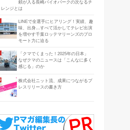
頼が入る長崎バイオパークの次なるチ
ャレンジとは
LINEで全選手にヒアリング！実績、趣
味、出身…すべて活かしてテレビ出演
を増やす千葉ロッテマリーンズのプロ
モート力に迫る
「クマでくまった！2025年の日本」
なぜクマのニュースは「こんなに多く
感じる」のか
株式会社ニット流、成果につながるプ
レスリリースの書き方