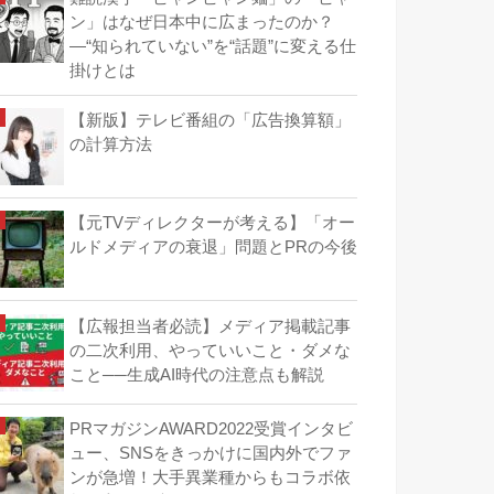
ン」はなぜ日本中に広まったのか？
―“知られていない”を“話題”に変える仕
掛けとは
【新版】テレビ番組の「広告換算額」
の計算方法
【元TVディレクターが考える】「オー
ルドメディアの衰退」問題とPRの今後
【広報担当者必読】メディア掲載記事
の二次利用、やっていいこと・ダメな
こと──生成AI時代の注意点も解説
PRマガジンAWARD2022受賞インタビ
ュー、SNSをきっかけに国内外でファ
ンが急増！大手異業種からもコラボ依