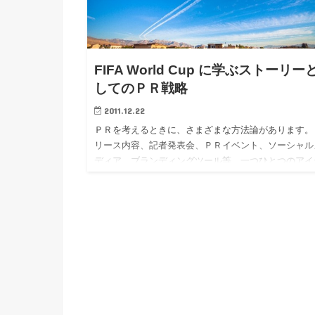
FIFA World Cup に学ぶストーリー
してのＰＲ戦略
2011.12.22
ＰＲを考えるときに、さまざまな方法論があります。
リース内容、記者発表会、ＰＲイベント、ソーシャル
ディア、ブランディングツール等。一つひとつのアイ
アは優れていても、それらの方向性がバラバラで同じ
向に向いていないと、十分に威力を発揮しないことも
くあります。