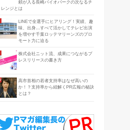
頼が入る長崎バイオパークの次なるチ
ャレンジとは
LINEで全選手にヒアリング！実績、趣
味、出身…すべて活かしてテレビ出演
を増やす千葉ロッテマリーンズのプロ
モート力に迫る
株式会社ニット流、成果につながるプ
レスリリースの書き方
高市首相の若者支持率はなぜ高いの
か！？支持率から紐解くPR広報の秘訣
とは？