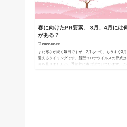
春に向けたPR要素。 3月、4月には
がある？
2022.02.22
まだ寒さが続く毎日ですが、2月も中旬、もうすぐ3月
迎えるタイミングです。新型コロナウイルスの脅威は
束を見せませんが、季節的に春は近づいています。こ
時期は各種プロモーションが並びたちますが、PRの
でも企画を創出する時期といえます。今回、春（特に
月・4月）のタイミングに合う企画の要素をいくつか
介します。