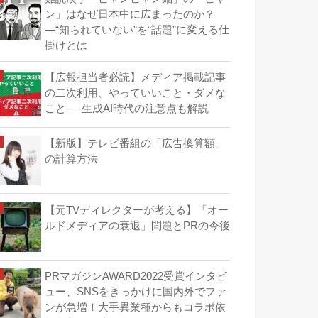
ン」はなぜ日本中に広まったのか？
―“知られていない”を“話題”に変える仕
掛けとは
【広報担当者必読】メディア掲載記事
の二次利用、やっていいこと・ダメな
こと──生成AI時代の注意点も解説
【新版】テレビ番組の「広告換算額」
の計算方法
【元TVディレクターが考える】「オー
ルドメディアの衰退」問題とPRの今後
PRマガジンAWARD2022受賞インタビ
ュー、SNSをきっかけに国内外でファ
ンが急増！大手異業種からもコラボ依