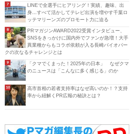
LINEで全選手にヒアリング！実績、趣味、出
身…すべて活かしてテレビ出演を増やす千葉ロ
ッテマリーンズのプロモート力に迫る
PRマガジンAWARD2022受賞インタビュー、
SNSをきっかけに国内外でファンが急増！大手
異業種からもコラボ依頼が入る長崎バイオパー
クの次なるチャレンジとは
「クマでくまった！2025年の日本」 なぜクマ
のニュースは「こんなに多く感じる」のか
高市首相の若者支持率はなぜ高いのか！？支持
率から紐解くPR広報の秘訣とは？