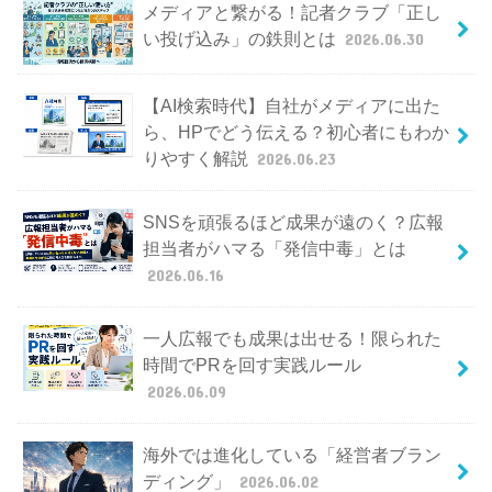
メディアと繋がる！記者クラブ「正し
い投げ込み」の鉄則とは
2026.06.30
【AI検索時代】自社がメディアに出た
ら、HPでどう伝える？初心者にもわか
りやすく解説
2026.06.23
SNSを頑張るほど成果が遠のく？広報
担当者がハマる「発信中毒」とは
2026.06.16
一人広報でも成果は出せる！限られた
時間でPRを回す実践ルール
2026.06.09
海外では進化している「経営者ブラン
ディング」
2026.06.02