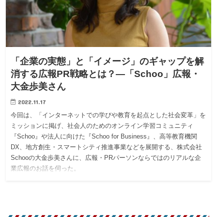
「企業の実態」と「イメージ」のギャップを解
消する広報PR戦略とは？―「Schoo」広報・
大金歩美さん
2022.11.17
今回は、「インターネットでの学びや教育を起点とした社会変革」を
ミッションに掲げ、社会人のためのオンライン学習コミュニティ
『Schoo』や法人に向けた『Schoo for Business』、高等教育機関
DX、地方創生・スマートシティ推進事業などを展開する、株式会社
Schooの大金歩美さんに、広報・PRパーソンならではのリアルな企
業広報のお話を伺った。