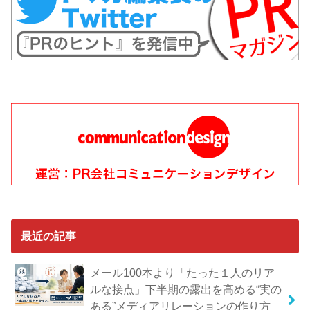
最近の記事
メール100本より「たった１人のリア
ルな接点」下半期の露出を高める“実の
ある”メディアリレーションの作り方