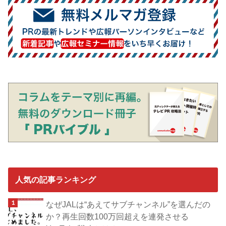
人気の記事ランキング
なぜJALは“あえてサブチャンネル”を選んだの
か？再生回数100万回超えを連発させる