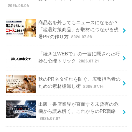
2026.08.04
商品名を外してもニュースになるか？
「猛暑対策商品」が取材につながる残
暑PRの作り方
2026.07.28
「続きはWEBで」の一言に隠された巧
妙な心理トリック
2026.07.21
秋のPRネタ切れを防ぐ、広報担当者の
ための素材棚卸し術
2026.07.14
出版・書店業界が直面する未曾有の危
機から読み解く、これからのPR戦略
2026.07.07