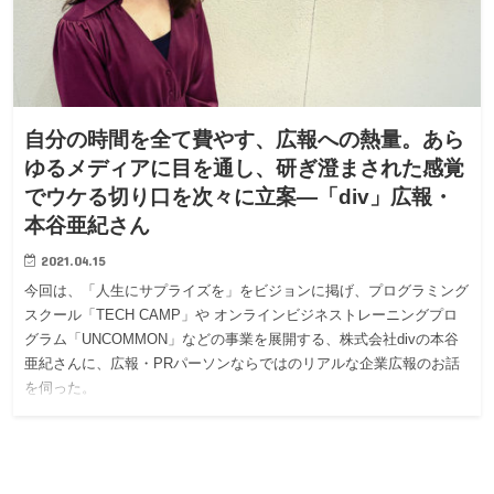
自分の時間を全て費やす、広報への熱量。あら
ゆるメディアに目を通し、研ぎ澄まされた感覚
でウケる切り口を次々に立案—「div」広報・
本谷亜紀さん
2021.04.15
今回は、「人生にサプライズを」をビジョンに掲げ、プログラミング
スクール「TECH CAMP」や オンラインビジネストレーニングプロ
グラム「UNCOMMON」などの事業を展開する、株式会社divの本谷
亜紀さんに、広報・PRパーソンならではのリアルな企業広報のお話
を伺った。