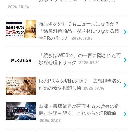
2026.08.04
商品名を外してもニュースになるか？
「猛暑対策商品」が取材につながる残
暑PRの作り方
2026.07.28
「続きはWEBで」の一言に隠された巧
妙な心理トリック
2026.07.21
秋のPRネタ切れを防ぐ、広報担当者の
ための素材棚卸し術
2026.07.14
出版・書店業界が直面する未曾有の危
機から読み解く、これからのPR戦略
2026.07.07