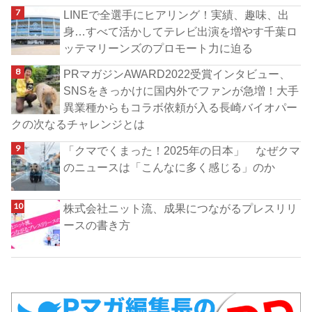
LINEで全選手にヒアリング！実績、趣味、出
身…すべて活かしてテレビ出演を増やす千葉ロ
ッテマリーンズのプロモート力に迫る
PRマガジンAWARD2022受賞インタビュー、
SNSをきっかけに国内外でファンが急増！大手
異業種からもコラボ依頼が入る長崎バイオパー
クの次なるチャレンジとは
「クマでくまった！2025年の日本」 なぜクマ
のニュースは「こんなに多く感じる」のか
株式会社ニット流、成果につながるプレスリリ
ースの書き方