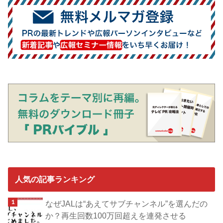
人気の記事ランキング
なぜJALは“あえてサブチャンネル”を選んだの
か？再生回数100万回超えを連発させる