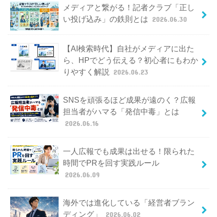
メディアと繋がる！記者クラブ「正し
い投げ込み」の鉄則とは
2026.06.30
【AI検索時代】自社がメディアに出た
ら、HPでどう伝える？初心者にもわか
りやすく解説
2026.06.23
SNSを頑張るほど成果が遠のく？広報
担当者がハマる「発信中毒」とは
2026.06.16
一人広報でも成果は出せる！限られた
時間でPRを回す実践ルール
2026.06.09
海外では進化している「経営者ブラン
ディング」
2026.06.02