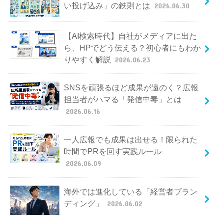
い投げ込み」の鉄則とは
2026.06.30
【AI検索時代】自社がメディアに出た
ら、HPでどう伝える？初心者にもわか
りやすく解説
2026.06.23
SNSを頑張るほど成果が遠のく？広報
担当者がハマる「発信中毒」とは
2026.06.16
一人広報でも成果は出せる！限られた
時間でPRを回す実践ルール
2026.06.09
海外では進化している「経営者ブラン
ディング」
2026.06.02