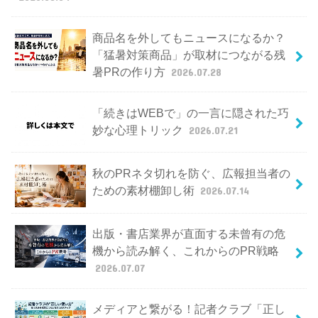
商品名を外してもニュースになるか？
「猛暑対策商品」が取材につながる残
暑PRの作り方
2026.07.28
「続きはWEBで」の一言に隠された巧
妙な心理トリック
2026.07.21
秋のPRネタ切れを防ぐ、広報担当者の
ための素材棚卸し術
2026.07.14
出版・書店業界が直面する未曾有の危
機から読み解く、これからのPR戦略
2026.07.07
メディアと繋がる！記者クラブ「正し