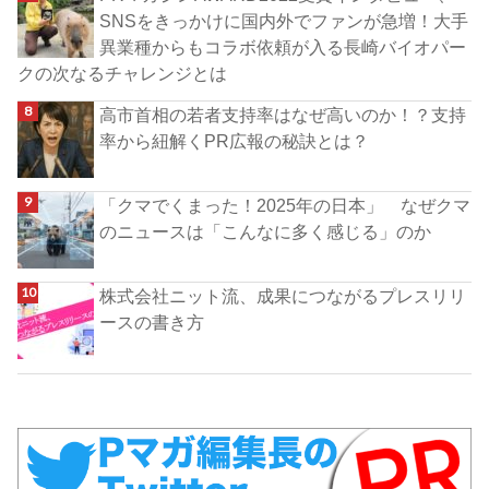
SNSをきっかけに国内外でファンが急増！大手
異業種からもコラボ依頼が入る長崎バイオパー
クの次なるチャレンジとは
高市首相の若者支持率はなぜ高いのか！？支持
率から紐解くPR広報の秘訣とは？
「クマでくまった！2025年の日本」 なぜクマ
のニュースは「こんなに多く感じる」のか
株式会社ニット流、成果につながるプレスリリ
ースの書き方