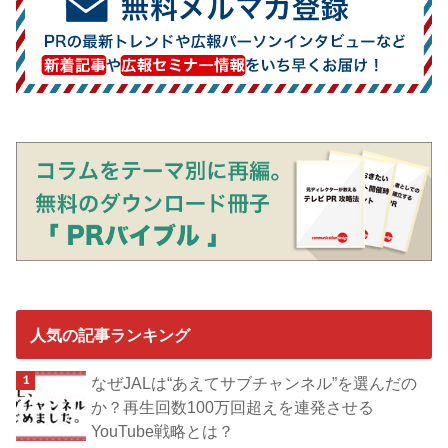
人気の記事ランキング
なぜJALは“あえてサブチャンネル”を選んだの
か？再生回数100万回超えを連発させる
YouTube戦略とは？