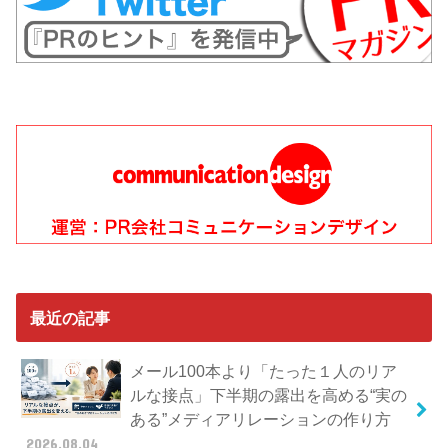
最近の記事
メール100本より「たった１人のリア
ルな接点」下半期の露出を高める“実の
ある”メディアリレーションの作り方
2026.08.04