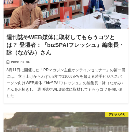
週刊誌やWEB媒体に取材してもらうコツと
は？ 登壇者：『bizSPA!フレッシュ』編集長・
詠（ながみ）さん
2020.09.04
8月11日に開催した「PRマガジン主催オンラインセミナー」の第一回
には、立ち上げからわずか2年で1100万PVを超える若手ビジネスパ
ーソン向けWEB媒体『bizSPA!フレッシュ』の編集長・詠（ながみ）
さんをお招きし、週刊誌やWEB媒体に取材してもらうコツを伺いま
した
デジタルPR