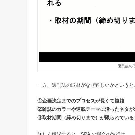
週刊誌の
一方、週刊誌の取材がなぜ難しいかというと
①企画決定までのプロセスが長くて複雑
②雑誌のカラーや連載テーマに沿ったネタが
③取材期間（締め切りまで）が限られている
詳しく解説すると、SPA!の場合の進行は…