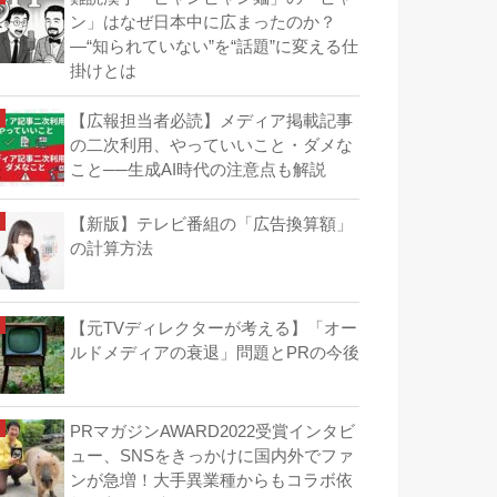
ン」はなぜ日本中に広まったのか？
―“知られていない”を“話題”に変える仕
掛けとは
【広報担当者必読】メディア掲載記事
の二次利用、やっていいこと・ダメな
こと──生成AI時代の注意点も解説
【新版】テレビ番組の「広告換算額」
の計算方法
【元TVディレクターが考える】「オー
ルドメディアの衰退」問題とPRの今後
PRマガジンAWARD2022受賞インタビ
ュー、SNSをきっかけに国内外でファ
ンが急増！大手異業種からもコラボ依