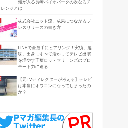
頼が入る長崎バイオパークの次なるチ
ャレンジとは
株式会社ニット流、成果につながるプ
レスリリースの書き方
LINEで全選手にヒアリング！実績、趣
味、出身…すべて活かしてテレビ出演
を増やす千葉ロッテマリーンズのプロ
モート力に迫る
【元TVディレクターが考える】テレビ
は本当にオワコンになってしまったの
か？