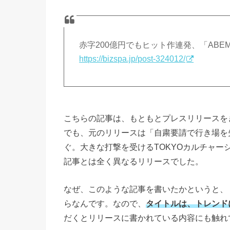
赤字200億円でもヒット作連発、「AB
https://bizspa.jp/post-324012/
こちらの記事は、もともとプレスリリースを
でも、元のリリースは「自粛要請で行き場を
ぐ。大きな打撃を受けるTOKYOカルチャー
記事とは全く異なるリリースでした。
なぜ、このような記事を書いたかというと、「a
らなんです。なので、
タイトルは、トレンド
だくとリリースに書かれている内容にも触れ