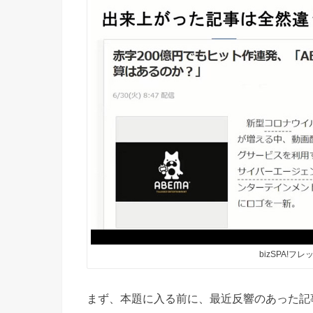
bizSPA!
まず、本題に入る前に、最近反響のあった記