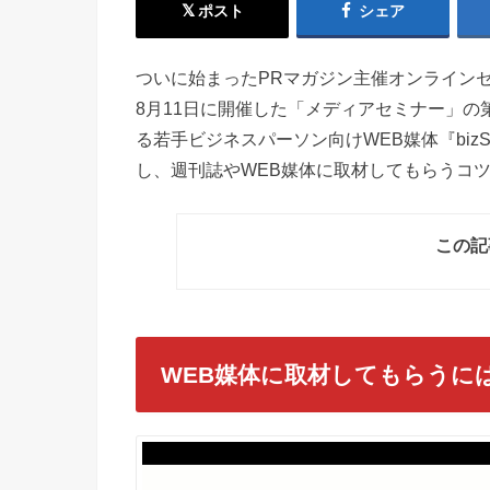
ポスト
シェア
ついに始まったPRマガジン主催オンライン
8月11日に開催した「メディアセミナー」の第
る若手ビジネスパーソン向けWEB媒体『biz
し、週刊誌やWEB媒体に取材してもらうコ
この記
WEB媒体に取材してもらうに