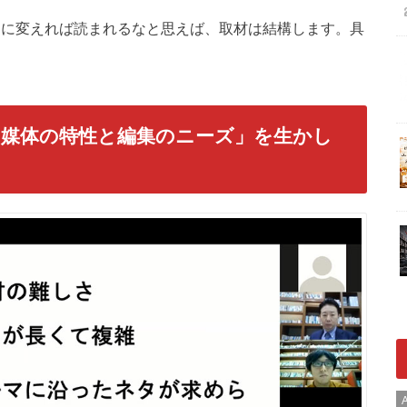
うに変えれば読まれるなと思えば、取材は結構します。具
媒体の特性と編集のニーズ」を生かし
A