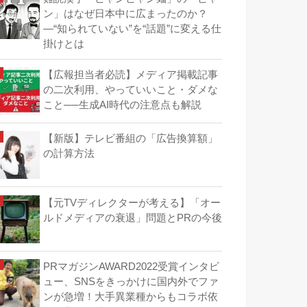
ン」はなぜ日本中に広まったのか？
―“知られていない”を“話題”に変える仕
掛けとは
【広報担当者必読】メディア掲載記事
の二次利用、やっていいこと・ダメな
こと──生成AI時代の注意点も解説
【新版】テレビ番組の「広告換算額」
の計算方法
【元TVディレクターが考える】「オー
ルドメディアの衰退」問題とPRの今後
PRマガジンAWARD2022受賞インタビ
ュー、SNSをきっかけに国内外でファ
ンが急増！大手異業種からもコラボ依