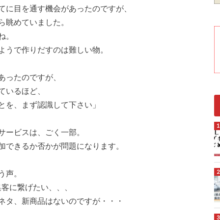
てに目を通す機会があったのですが、
ら眺めていました。
ね。
ようで作りだすのは難しい物。
あったのですが、
ているほど、
とを、まず認識して下さい」
サービスは、ごく一部。
加できるか否かが問題になります。
う声。
集客に繋げたい、、、
ネタ、新商品はないのですが・・・