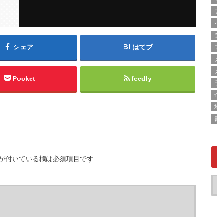
シェア
はてブ
Pocket
feedly
が付いている欄は必須項目です