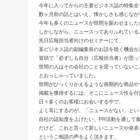
今年に入ってからの主要ビジネス誌の特集全
数ヶ月前の話とはいえ、懐かしさも感じなが
今年も多くのニュースが世間を賑わせました
しかしながら、ニュースってありふれている
先日広報担当者向けのセミナーにて、
某ビジネス誌の副編集長のお話を聴く機会が
冒頭で「必ずしも自分（広報担当者）が思っ
世間の人はその会社のことを思っていないこ
とおっしゃっていました。
世間がひっくりかえるような画期的な商品や
掲載を獲得するには、そこにニュース性を付
日々多くのお客様にお会いする中で、
よく耳にするのが、「ニュースがない」とい
自社の認知度を上げたい、PR活動を通して
だけど、これと言って新しいニュースや発表
というご相談の声をよく頂きます。