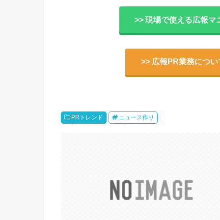
>> 現場で使える広報マ
>> 広報PR業務につ
PRトレンド
ニュース作り