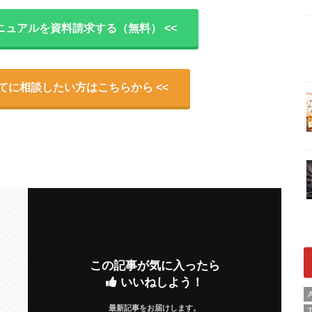
ニュアルを資料請求する（無料） <<
いてに相談したい方はこちらから <<
この記事が気に入ったら
いいねしよう！
A
最新記事をお届けします。
T