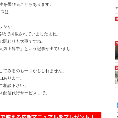
性を帯びることもあります。
ースは、
。
ラシが
各紙で掲載されていましたよね。
の関わりも大事ですね。
人気上昇中」という記事が出ていまし
してみるのも一つかもしれません。
山あります。
ご相談下さい。
ス配信代行サービスまで、
。