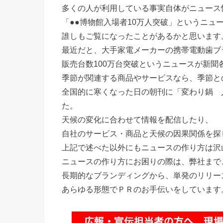
多くの人が利用している事実自体がニュース
「●●博物館入場者10万人突破」というニュ
誰しもご覧になったことがあるかと思います
最近だと、大手家電メーカーの携帯電動歯ブ
販売台数100万台突破というニュースが新聞
季節が関連する商品やサービスなら、季節と
全国的に寒くなった日の朝刊に「変わり鍋 
た。
天候の変化に合わせて情報を配信したり、
自社のサービス・商品と天候の因果関係を探
上記で述べた以外にもニュースの作り方は沢
ニュースの作り方にお困りの際は、弊社まで
長期的なブランディングから、単発のリリー
あらゆる形態でＰＲのお手伝いをしています