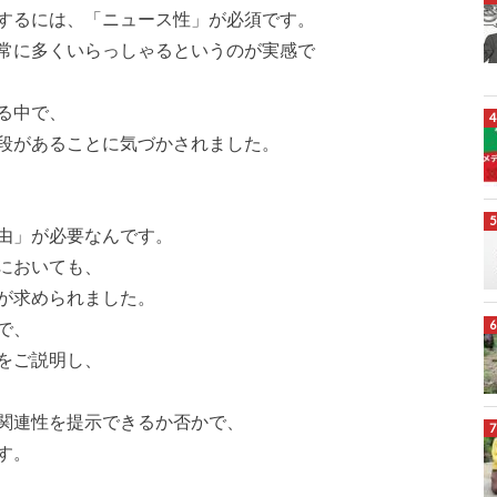
するには、「ニュース性」が必須です。
常に多くいらっしゃるというのが実感で
る中で、
段があることに気づかされました。
由」が必要なんです。
においても、
が求められました。
で、
をご説明し、
関連性を提示できるか否かで、
す。