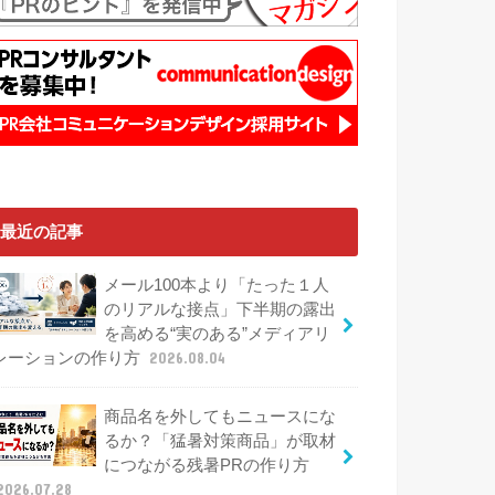
最近の記事
メール100本より「たった１人
のリアルな接点」下半期の露出
を高める“実のある”メディアリ
レーションの作り方
2026.08.04
商品名を外してもニュースにな
るか？「猛暑対策商品」が取材
につながる残暑PRの作り方
2026.07.28