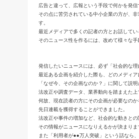
広告と違って、広報という手段で何かを発信
その点に苦労されている中小企業の方が、非
す。
最近メディアで多くの記者の方とお話してい
そのニュース性を作るには、改めて様々な手
発信したいニュースには、必ず「社会的な理
最近ある企画を紹介した際も、どのメディア
「なぜ今、その企画なのか？」に関して説明
法改正や調査データ、業界動向を踏まえた上
何故、現在読者の方にその企画が必要なのか
先日連載を獲得することができました。
法改正や事件の増加など、社会的な動きとの
その情報がニュースになりえるかが決まりま
また「利用者が●●万人突破」という話なら、