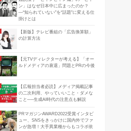
ン」はなぜ日本中に広まったのか？
―“知られていない”を“話題”に変える仕
掛けとは
【新版】テレビ番組の「広告換算額」
の計算方法
【元TVディレクターが考える】「オー
ルドメディアの衰退」問題とPRの今後
【広報担当者必読】メディア掲載記事
の二次利用、やっていいこと・ダメな
こと──生成AI時代の注意点も解説
PRマガジンAWARD2022受賞インタビ
ュー、SNSをきっかけに国内外でファ
ンが急増！大手異業種からもコラボ依