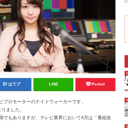
はてブ
LINE
Pocket
ビプロモーターのナイトウォーカーです。
なりました。
期でもありますが、テレビ業界において4月は「番組改
。