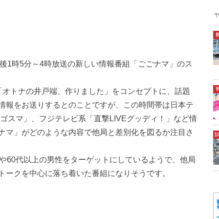
後1時5分～4時放送の新しい情報番組「ごごナマ」のス
「オトナの井戸端、作りました」をコンセプトに、話題
情報をお送りするとのことですが、この時間帯は日本テ
ゴゴスマ」、フジテレビ系「直撃LIVEグッディ！」など情
ナマ」がどのような内容で他局と差別化を図るか注目さ
や60代以上の男性をターゲットにしているようで、他局
トークを中心に落ち着いた番組になりそうです。