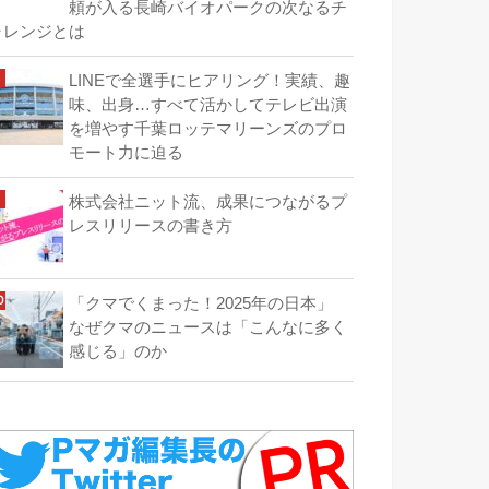
頼が入る長崎バイオパークの次なるチ
ャレンジとは
LINEで全選手にヒアリング！実績、趣
味、出身…すべて活かしてテレビ出演
を増やす千葉ロッテマリーンズのプロ
モート力に迫る
株式会社ニット流、成果につながるプ
レスリリースの書き方
「クマでくまった！2025年の日本」
なぜクマのニュースは「こんなに多く
感じる」のか