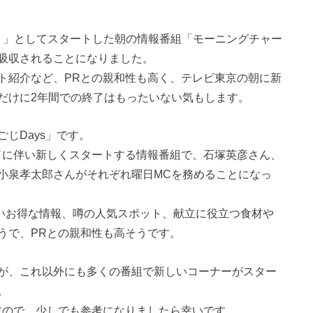
30！」としてスタートした朝の情報番組「モーニングチャー
吸収されることになりました。
ト紹介など、PRとの親和性も高く、テレビ東京の朝に新
だけに2年間での終了はもったいない気もします。
じDays」です。
終了に伴い新しくスタートする情報番組で、石塚英彦さん、
小泉孝太郎さんがそれぞれ曜日MCを務めることになっ
たいお得な情報、噂の人気スポット、献立に役立つ食材や
うで、PRとの親和性も高そうです。
が、これ以外にも多くの番組で新しいコーナーがスター
。
すので、少しでも参考になりましたら幸いです。