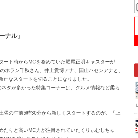
ーナル」
。
スタート時からMCを務めていた堀尾正明キャスターが
トのホラン千秋さん、井上貴博アナ、国山ハセンアナと、
で新たなスタートを切ることになりました。
のネタが多かった特集コーナーは、グルメ情報など柔ら
土曜の午前5時30分から新しくスタートするのが、「上
務めたりと高いMC力が注目されていたくりぃむしちゅー