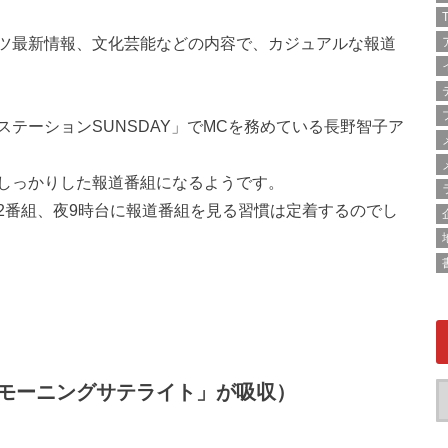
T
ツ最新情報、文化芸能などの内容で、カジュアルな報道
テーションSUNSDAY」でMCを務めている長野智子ア
しっかりした報道番組になるようです。
2番組、夜9時台に報道番組を見る習慣は定着するのでし
モーニングサテライト」が吸収）