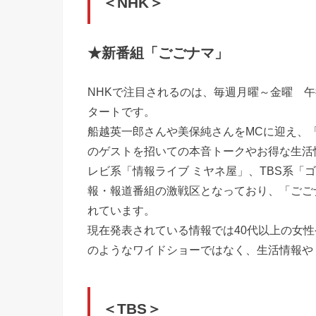
＜NHK＞
★新番組「ごごナマ」
NHKで注目されるのは、毎週月曜～金曜 午
タートです。
船越英一郎さんや美保純さんをMCに迎え、
のゲストを招いての本音トークやお得な生活
レビ系「情報ライブ ミヤネ屋」、TBS系「
報・報道番組の激戦区となっており、「ごご
れています。
現在発表されている情報では40代以上の女性
のようなワイドショーではなく、生活情報や
＜TBS＞