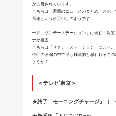
か注目されています。
こちらは一週間のニュースのまとめ、スポー
番組という位置付けのようです。
一方「サンデーステーション」は現在「報道ス
ナが担当。
こちらは「サタデーステーション」に比べ、
今回の改編の中で最も挑戦的と思われるこの
ょうか？
＜テレビ東京＞
★終了「モーニングチャージ」（「
★新番組「よじごじDays」