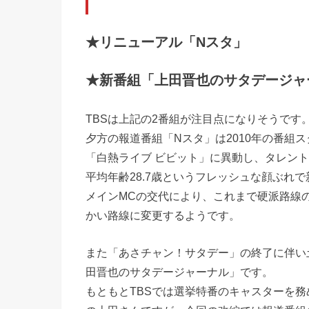
★リニューアル「Nスタ」
★新番組「上田晋也のサタデージャ
TBSは上記の2番組が注目点になりそうです
夕方の報道番組「Nスタ」は2010年の番組
「白熱ライブ ビビット」に異動し、タレン
平均年齢28.7歳というフレッシュな顔ぶれ
メインMCの交代により、これまで硬派路線
かい路線に変更するようです。
また「あさチャン！サタデー」の終了に伴い
田晋也のサタデージャーナル」です。
もともとTBSでは選挙特番のキャスターを