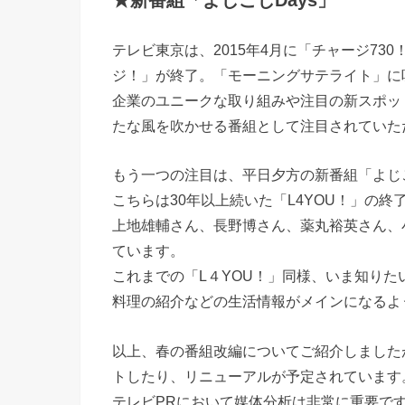
テレビ東京は、2015年4月に「チャージ7
ジ！」が終了。「モーニングサテライト」に
企業のユニークな取り組みや注目の新スポッ
たな風を吹かせる番組として注目されていた
もう一つの注目は、平日夕方の新番組「よじご
こちらは30年以上続いた「L4YOU！」の
上地雄輔さん、長野博さん、薬丸裕英さん、
ています。
これまでの「L４YOU！」同様、いま知り
料理の紹介などの生活情報がメインになるよ
以上、春の番組改編についてご紹介しました
トしたり、リニューアルが予定されています
テレビPRにおいて媒体分析は非常に重要で