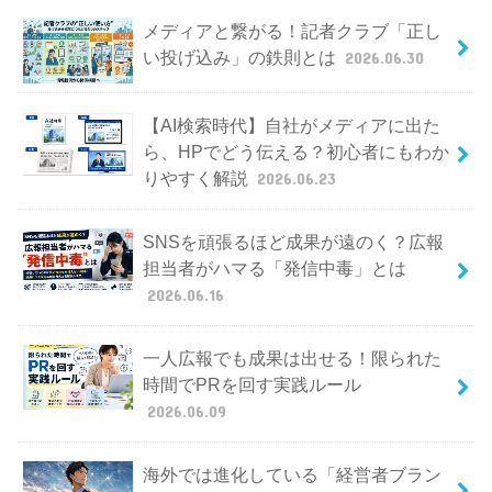
メディアと繋がる！記者クラブ「正し
い投げ込み」の鉄則とは
2026.06.30
【AI検索時代】自社がメディアに出た
ら、HPでどう伝える？初心者にもわか
りやすく解説
2026.06.23
SNSを頑張るほど成果が遠のく？広報
担当者がハマる「発信中毒」とは
2026.06.16
一人広報でも成果は出せる！限られた
時間でPRを回す実践ルール
2026.06.09
海外では進化している「経営者ブラン