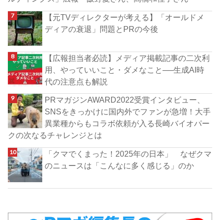
【元TVディレクターが考える】「オールドメ
ディアの衰退」問題とPRの今後
【広報担当者必読】メディア掲載記事の二次利
用、やっていいこと・ダメなこと──生成AI時
代の注意点も解説
PRマガジンAWARD2022受賞インタビュー、
SNSをきっかけに国内外でファンが急増！大手
異業種からもコラボ依頼が入る長崎バイオパー
クの次なるチャレンジとは
「クマでくまった！2025年の日本」 なぜクマ
のニュースは「こんなに多く感じる」のか