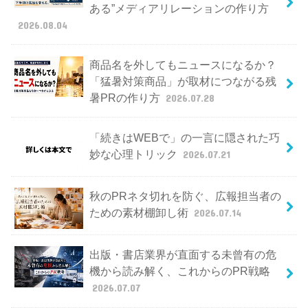
ある”メディアリレーションの作り方
2026.08.04
商品名を外してもニュースになるか？
「猛暑対策商品」が取材につながる残
暑PRの作り方
2026.07.28
「続きはWEBで」の一言に隠された巧
妙な心理トリック
2026.07.21
秋のPRネタ切れを防ぐ、広報担当者の
ための素材棚卸し術
2026.07.14
出版・書店業界が直面する未曾有の危
機から読み解く、これからのPR戦略
2026.07.07