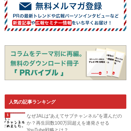
人気の記事ランキング
なぜJALは“あえてサブチャンネル”を選んだの
か？再生回数100万回超えを連発させる
YouTube戦略とは？