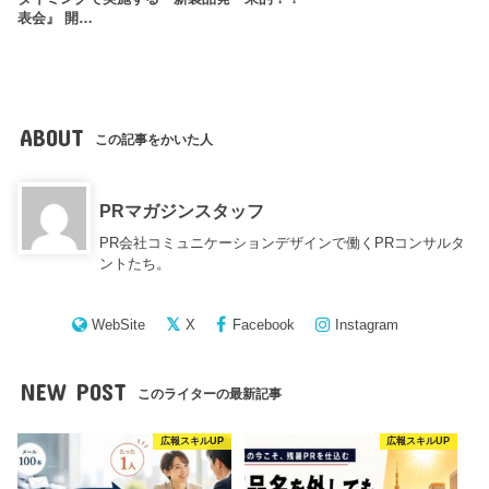
表会』 開…
ABOUT
この記事をかいた人
PRマガジンスタッフ
PR会社コミュニケーションデザインで働くPRコンサルタ
ントたち。
WebSite
X
Facebook
Instagram
NEW POST
このライターの最新記事
広報スキルUP
広報スキルUP