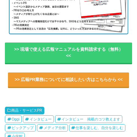
>> 現場で使える広報マニュアルを資料請求する（無料）
<<
>> 広報PR業務についてに相談したい方はこちらから <<
商品・サービスPR
Oggi
インタビュー
インタビュー 掲載のコツ教えます
ピックアップ
メディア分析
仕事を楽しむ、自分を楽しむ
小学館