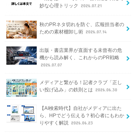
妙な心理トリック
2026.07.21
秋のPRネタ切れを防ぐ、広報担当者の
ための素材棚卸し術
2026.07.14
出版・書店業界が直面する未曾有の危
機から読み解く、これからのPR戦略
2026.07.07
メディアと繋がる！記者クラブ「正し
い投げ込み」の鉄則とは
2026.06.30
【AI検索時代】自社がメディアに出た
ら、HPでどう伝える？初心者にもわか
りやすく解説
2026.06.23