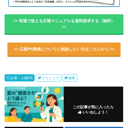
>> 現場で使える広報マニュアルを資料請求する（無料）
<<
>> 広報PR業務についてに相談したい方はこちらから <<
企業・人物PR
クリニック
健康
この記事が気に入ったら
いいねしよう！