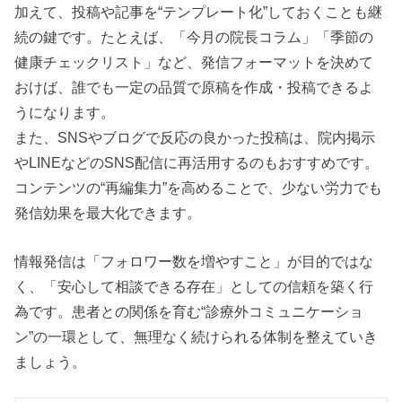
加えて、投稿や記事を“テンプレート化”しておくことも継
続の鍵です。たとえば、「今月の院長コラム」「季節の
健康チェックリスト」など、発信フォーマットを決めて
おけば、誰でも一定の品質で原稿を作成・投稿できるよ
うになります。
また、SNSやブログで反応の良かった投稿は、院内掲示
やLINEなどのSNS配信に再活用するのもおすすめです。
コンテンツの“再編集力”を高めることで、少ない労力でも
発信効果を最大化できます。
情報発信は「フォロワー数を増やすこと」が目的ではな
く、「安心して相談できる存在」としての信頼を築く行
為です。患者との関係を育む“診療外コミュニケーショ
ン”の一環として、無理なく続けられる体制を整えていき
ましょう。