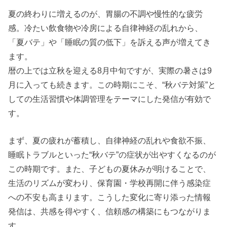
夏の終わりに増えるのが、胃腸の不調や慢性的な疲労
感。冷たい飲食物や冷房による自律神経の乱れから、
「夏バテ」や「睡眠の質の低下」を訴える声が増えてき
ます。
暦の上では立秋を迎える8月中旬ですが、実際の暑さは9
月に入っても続きます。この時期にこそ、“秋バテ対策”と
しての生活習慣や体調管理をテーマにした発信が有効で
す。
まず、夏の疲れが蓄積し、自律神経の乱れや食欲不振、
睡眠トラブルといった“秋バテ”の症状が出やすくなるのが
この時期です。また、子どもの夏休みが明けることで、
生活のリズムが変わり、保育園・学校再開に伴う感染症
への不安も高まります。こうした変化に寄り添った情報
発信は、共感を得やすく、信頼感の構築にもつながりま
す。