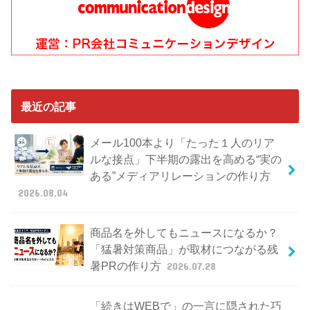
最近の記事
メール100本より「たった１人のリア
ルな接点」下半期の露出を高める“実の
ある”メディアリレーションの作り方
2026.08.04
商品名を外してもニュースになるか？
「猛暑対策商品」が取材につながる残
暑PRの作り方
2026.07.28
「続きはWEBで」の一言に隠された巧