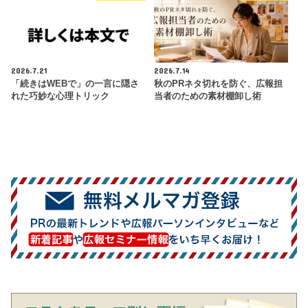
2026.7.21
2026.7.14
「続きはWEBで」の一言に隠さ
秋のPRネタ切れを防ぐ、広報担
れた巧妙な心理トリック
当者のための素材棚卸し術