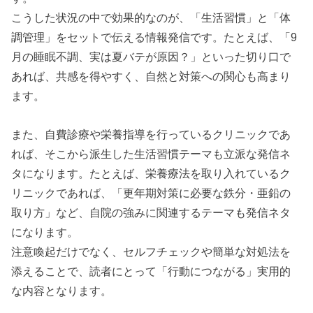
こうした状況の中で効果的なのが、「生活習慣」と「体
調管理」をセットで伝える情報発信です。たとえば、「9
月の睡眠不調、実は夏バテが原因？」といった切り口で
あれば、共感を得やすく、自然と対策への関心も高まり
ます。
また、自費診療や栄養指導を行っているクリニックであ
れば、そこから派生した生活習慣テーマも立派な発信ネ
タになります。たとえば、栄養療法を取り入れているク
リニックであれば、「更年期対策に必要な鉄分・亜鉛の
取り方」など、自院の強みに関連するテーマも発信ネタ
になります。
注意喚起だけでなく、セルフチェックや簡単な対処法を
添えることで、読者にとって「行動につながる」実用的
な内容となります。