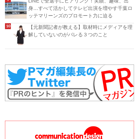
LINEで全選手にヒアリング！実績、趣味、出
身…すべて活かしてテレビ出演を増やす千葉ロ
ッテマリーンズのプロモート力に迫る
【元新聞記者が教える】取材時にメディアを理
解していないのがバレる３つのこと