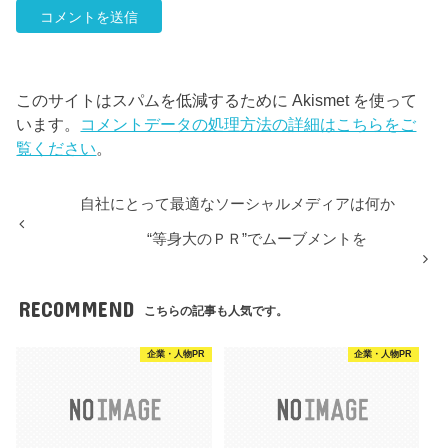
このサイトはスパムを低減するために Akismet を使って
います。
コメントデータの処理方法の詳細はこちらをご
覧ください
。
自社にとって最適なソーシャルメディアは何か
“等身大のＰＲ”でムーブメントを
RECOMMEND
こちらの記事も人気です。
企業・人物PR
企業・人物PR