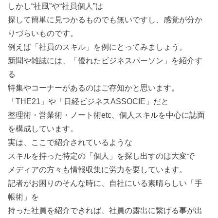
しかし“社風”や“社員個人”は
探して簡単に見つかるものでも無いですし、感覚が分か
りづらいものです。
例えば「社員のスキル」を例にとってみましょう。
新聞や雑誌には、「優れたビジネスパーソン」を紹介す
る
特集やコーナーがあるのはご存知かと思います。
「THE21」や「日経ビジネスASSOCIE」だと
整理術・営業術・ノート術etc、個人スキルを中心に誌面
を構成しています。
実は、ここで紹介されているような
スキルを持った特定の「個人」を探し出すのは大変で
メディアの方々も情報収集に労力を要しています。
記者がお困りのそんな時に、自社にいる素晴らしい「手
帳術」を
持った社員を紹介できれば、社員の露出に繋げる事が出