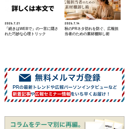
2026.7.21
2026.7.14
「続きはWEBで」の一言に隠さ
秋のPRネタ切れを防ぐ、広報担
れた巧妙な心理トリック
当者のための素材棚卸し術