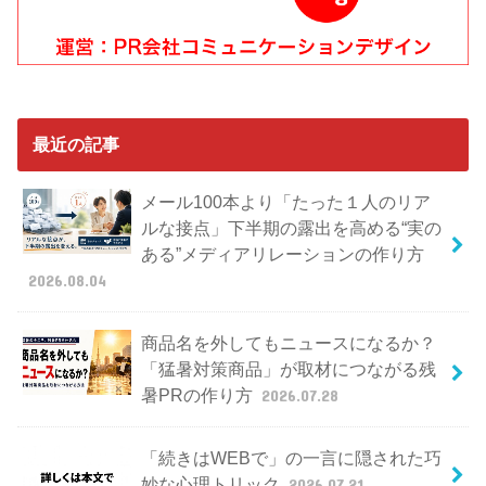
最近の記事
メール100本より「たった１人のリア
ルな接点」下半期の露出を高める“実の
ある”メディアリレーションの作り方
2026.08.04
商品名を外してもニュースになるか？
「猛暑対策商品」が取材につながる残
暑PRの作り方
2026.07.28
「続きはWEBで」の一言に隠された巧
妙な心理トリック
2026.07.21