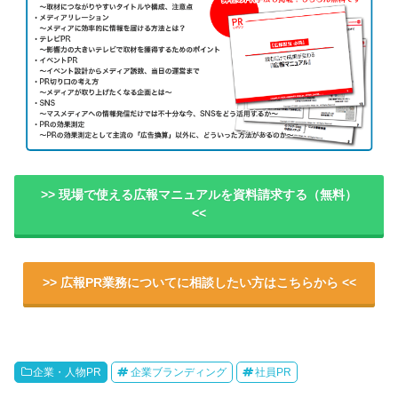
>> 現場で使える広報マニュアルを資料請求する（無料）
<<
>> 広報PR業務についてに相談したい方はこちらから <<
企業・人物PR
企業ブランディング
社員PR