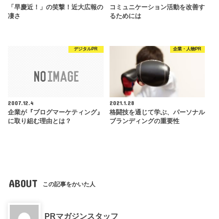
「早慶近！」の笑撃！近大広報の
コミュニケーション活動を改善す
凄さ
るためには
デジタルPR
企業・人物PR
2007.12.4
2021.1.28
企業が『ブログマーケティング』
格闘技を通じて学ぶ、パーソナル
に取り組む理由とは？
ブランディングの重要性
ABOUT
この記事をかいた人
PRマガジンスタッフ