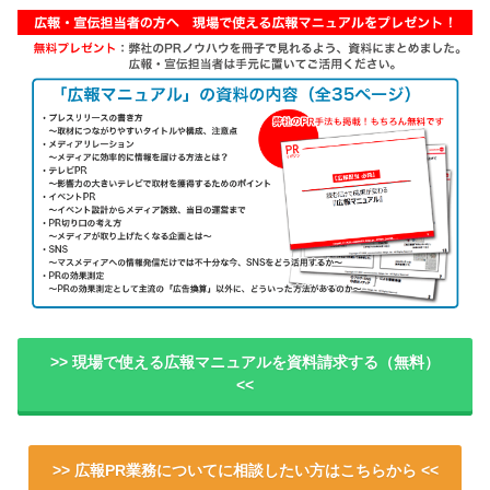
>> 現場で使える広報マニュアルを資料請求する（無料）
<<
>> 広報PR業務についてに相談したい方はこちらから <<