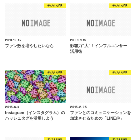
デジタルPR
デジタルPR
2011.12.13
2009.9.15
ファン数を増やしたいなら
影響力“大”！インフルエンサー
活用術
デジタルPR
デジタルPR
2015.6.4
2015.2.25
Instagram（インスタグラム）の
ファンとのコミュニケーションを
ハッシュタグを活用しよう
加速させるための「LINE@」
デジタルPR
デジタルPR