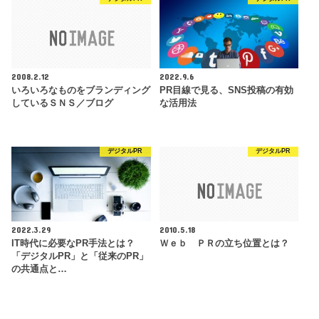
2008.2.12
2022.9.6
いろいろなものをブランディング
PR目線で見る、SNS投稿の有効
しているＳＮＳ／ブログ
な活用法
デジタルPR
デジタルPR
2022.3.29
2010.5.18
IT時代に必要なPR手法とは？
Ｗｅｂ ＰＲの立ち位置とは？
「デジタルPR」と「従来のPR」
の共通点と…