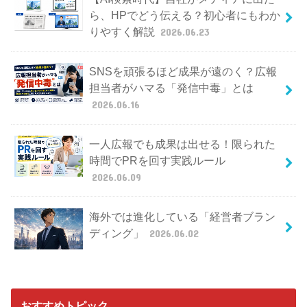
ら、HPでどう伝える？初心者にもわか
りやすく解説
2026.06.23
SNSを頑張るほど成果が遠のく？広報
担当者がハマる「発信中毒」とは
2026.06.16
一人広報でも成果は出せる！限られた
時間でPRを回す実践ルール
2026.06.09
海外では進化している「経営者ブラン
ディング」
2026.06.02
おすすめトピック