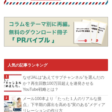
人気の記事ランキング
なぜJALは“あえてサブチャンネル”を選んだの
か？再生回数100万回超えを連発させる
YouTube戦略とは？
メール100本より「たった１人のリアルな接
点」下半期の露出を高める“実のある”メディア
リレーションの作り方