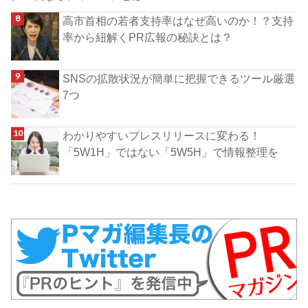
高市首相の若者支持率はなぜ高いのか！？支持
率から紐解くPR広報の秘訣とは？
SNSの拡散状況が簡単に把握できるツール厳選
7つ
わかりやすいプレスリリースに変わる！
「5W1H」ではない「5W5H」で情報整理を