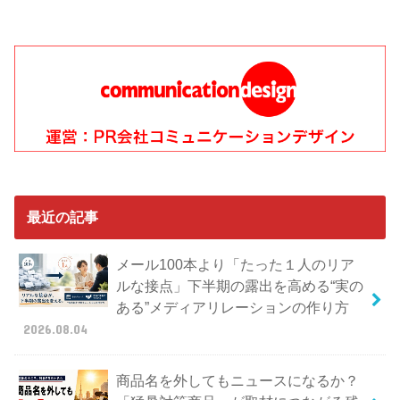
最近の記事
メール100本より「たった１人のリア
ルな接点」下半期の露出を高める“実の
ある”メディアリレーションの作り方
2026.08.04
商品名を外してもニュースになるか？