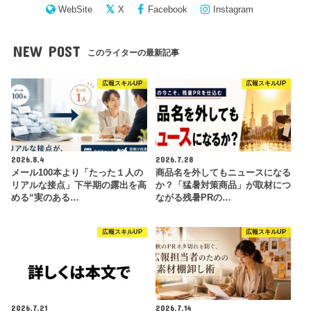
WebSite
X
Facebook
Instagram
NEW POST
このライターの最新記事
広報スキルUP
広報スキルUP
2026.8.4
2026.7.28
メール100本より「たった１人の
商品名を外してもニュースになる
リアルな接点」下半期の露出を高
か？「猛暑対策商品」が取材につ
める“実のある…
ながる残暑PRの…
広報スキルUP
広報スキルUP
2026.7.21
2026.7.14