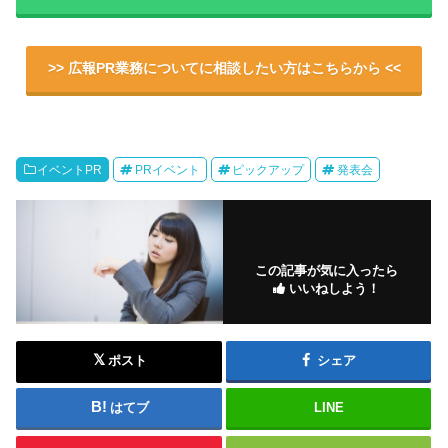
>> 広報PR業務についてに相談したい方はこちらから <<
イベントPR
PRイベント
ピックアップ
発表会
この記事が気に入ったら
いいねしよう！
ポスト
シェア
はてブ
LINE