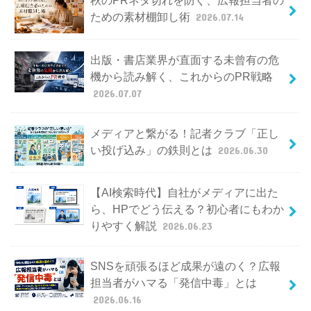
秋のPRネタ切れを防ぐ、広報担当者の
ための素材棚卸し術
2026.07.14
出版・書店業界が直面する未曾有の危
機から読み解く、これからのPR戦略
2026.07.07
メディアと繋がる！記者クラブ「正し
い投げ込み」の鉄則とは
2026.06.30
【AI検索時代】自社がメディアに出た
ら、HPでどう伝える？初心者にもわか
りやすく解説
2026.06.23
SNSを頑張るほど成果が遠のく？広報
担当者がハマる「発信中毒」とは
2026.06.16