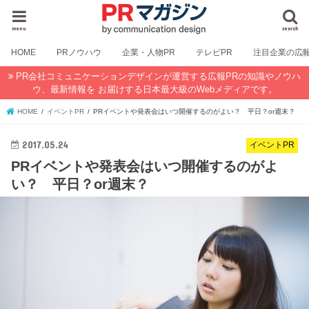
menu
search
HOME
PRノウハウ
企業・人物PR
テレビPR
注目企業の広
PR会社コミュニケーションデザインが運営する広報PRの知識やノウハ
ウ、最新情報を お届けする日本最大級のWebメディアです。
HOME
イベントPR
PRイベントや発表会はいつ開催するのがよい？ 平日？or週末？
2017.05.24
イベントPR
PRイベントや発表会はいつ開催するのがよ
い？ 平日？or週末？