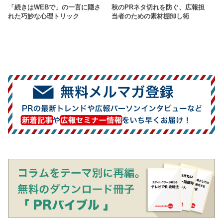
「続きはWEBで」の一言に隠さ
秋のPRネタ切れを防ぐ、広報担
れた巧妙な心理トリック
当者のための素材棚卸し術