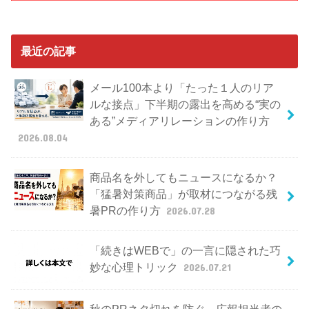
最近の記事
メール100本より「たった１人のリア
ルな接点」下半期の露出を高める“実の
ある”メディアリレーションの作り方
2026.08.04
商品名を外してもニュースになるか？
「猛暑対策商品」が取材につながる残
暑PRの作り方
2026.07.28
「続きはWEBで」の一言に隠された巧
妙な心理トリック
2026.07.21