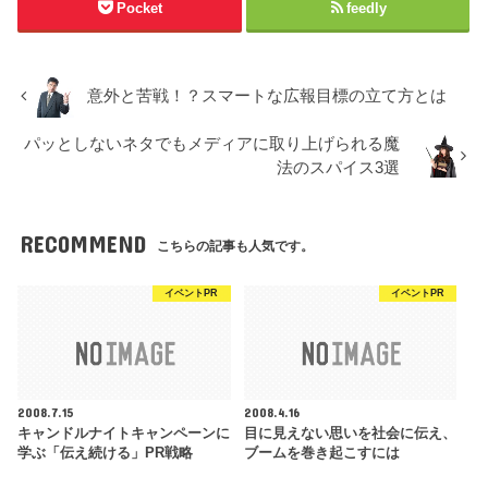
Pocket
feedly
意外と苦戦！？スマートな広報目標の立て方とは
パッとしないネタでもメディアに取り上げられる魔
法のスパイス3選
RECOMMEND
こちらの記事も人気です。
イベントPR
イベントPR
2008.7.15
2008.4.16
キャンドルナイトキャンペーンに
目に見えない思いを社会に伝え、
学ぶ「伝え続ける」PR戦略
ブームを巻き起こすには