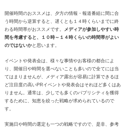
開催時間のおススメは、夕方の情報・報道番組に間に合
う時間から逆算すると、遅くとも１４時くらいまでに終
わる時間帯がおススメです。
メディアが参加しやすい時
間を考慮すると、１０時～１４時くらいの時間帯がよい
のではないか
と思います。
イベントや発表会は、様々な事情やお客様の都合によ
り、開催日や時間を選べないことも多いので全てには当
てはまりませんが、メディア露出が容易に計算できるほ
ど注目度の高いPRイベントや発表会はそれほど多くはあ
りません。通常は、少しでも多くのパブリシティを獲得
するために、知恵を絞った戦略が求められているので
す。
実施日や時間の選定も一つの戦略ですので、是非、参考