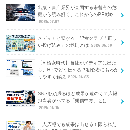
出版・書店業界が直面する未曾有の危
機から読み解く、これからのPR戦略
2026.07.07
メディアと繋がる！記者クラブ「正し
い投げ込み」の鉄則とは
2026.06.30
【AI検索時代】自社がメディアに出た
ら、HPでどう伝える？初心者にもわか
りやすく解説
2026.06.23
SNSを頑張るほど成果が遠のく？広報
担当者がハマる「発信中毒」とは
2026.06.16
一人広報でも成果は出せる！限られた