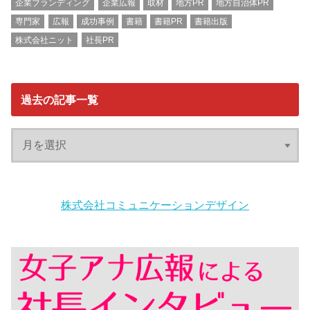
企業ブランディング
企業広報
取材
地方PR
地方自治体PR
専門家
広報
成功事例
書籍
書籍PR
書籍出版
株式会社ニット
社長PR
過去の記事一覧
株式会社コミュニケーションデザイン