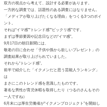
双方の視点から考えて、設計する必要があります。
一方的な調査では、話題性のある調査にはなりません。
「メディアが取り上げたくなる理由」をつくる3つのポイ
ント。
それは“イマ感”“トレンド感”“ビックリ感”です。
まずは季節要因や記念日などの“イマ感”。
9月17日の朝日新聞には、
敬老の日に合わせ「子供や孫から欲しいプレゼント」の
調査結果が取り上げられていました。
それから“トレンド感”。
前半で紹介した「イクメンだと思う芸能人ランキング」
は
まさにこのトレンド感を意識したものです。
著名な男性が育児休暇を取得したり（つるのさんもその
一人ですね）
6月末には厚生労働省が“イクメンプロジェクト”を開始し