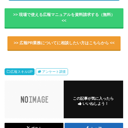
>> 現場で使える広報マニュアルを資料請求する（無料）
<<
>> 広報PR業務についてに相談したい方はこちらから <<
広報スキルUP
アンケート調査
この記事が気に入ったら
いいねしよう！