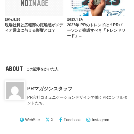
2014.8.20
2023.1.24
現場社員と広報部の距離感がメデ
2023年 PRのトレンドは？PRパ
ィア露出に与える影響とは？
ーソンが意識すべき「トレンドワ
ード」…
ABOUT
この記事をかいた人
PRマガジンスタッフ
PR会社コミュニケーションデザインで働くPRコンサルタ
ントたち。
WebSite
X
Facebook
Instagram