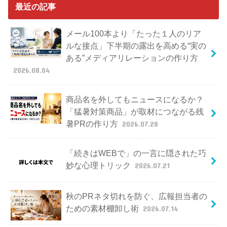
最近の記事
メール100本より「たった１人のリア
ルな接点」下半期の露出を高める“実の
ある”メディアリレーションの作り方
2026.08.04
商品名を外してもニュースになるか？
「猛暑対策商品」が取材につながる残
暑PRの作り方
2026.07.28
「続きはWEBで」の一言に隠された巧
妙な心理トリック
2026.07.21
秋のPRネタ切れを防ぐ、広報担当者の
ための素材棚卸し術
2026.07.14