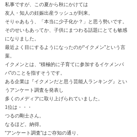
私事ですが、この夏から秋にかけては
友人・知人の妊娠出産ラッシュが到来。
そりゃあもう、「本当に少子化か？」と思う勢いです。
そのせいもあってか、子供にまつわる話題にとても敏感
になりました。
最近よく目にするようになったのが“イクメン”という言
葉。
イクメンとは、“積極的に子育てに参加するイケメンパ
パ”のことを指すそうです。
ある企業は『イクメンだと思う芸能人ランキング』とい
うアンケート調査を発表し
多くのメディアに取り上げられていました。
1位は・・・
つるの剛士さん。
なるほど。納得。
“アンケート調査”はご存知の通り、