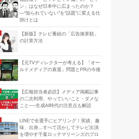
ン」はなぜ日本中に広まったのか？
―“知られていない”を“話題”に変える仕
掛けとは
【新版】テレビ番組の「広告換算額」
の計算方法
【元TVディレクターが考える】「オー
ルドメディアの衰退」問題とPRの今後
【広報担当者必読】メディア掲載記事
の二次利用、やっていいこと・ダメな
こと──生成AI時代の注意点も解説
LINEで全選手にヒアリング！実績、趣
味、出身…すべて活かしてテレビ出演
を増やす千葉ロッテマリーンズのプロ