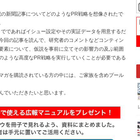
記の新聞記事についてどのようなPR戦略を想像されたで
。
までであればイシュー設定やその実証データを用意するだ
今回の記事を読んで、研究者のコメントなどコンティン
要素について、仮説を事前に立てその影響力の及ぶ範囲
のような高度なPR戦略を実行していくことが必要である
マガを購読されている方の中には、ご家族を含めプール
んでいただきたいと思います。