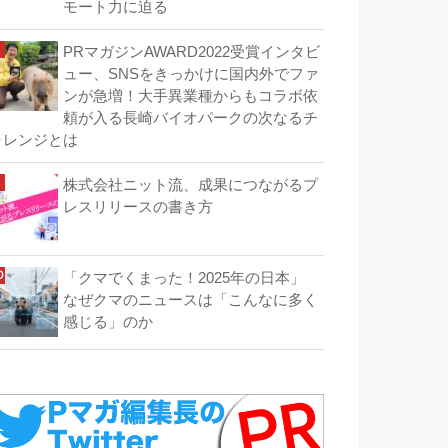
モート力に迫る
PRマガジンAWARD2022受賞インタビ
ュー、SNSをきっかけに国内外でファ
ンが急増！大手異業種からもコラボ依
頼が入る長崎バイオパークの次なるチ
ャレンジとは
株式会社ニット流、成果につながるプ
レスリリースの書き方
「クマでくまった！2025年の日本」
なぜクマのニュースは「こんなに多く
感じる」のか