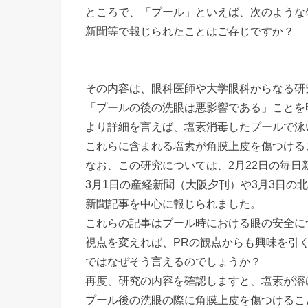
ところで、「プール」といえば、次のような
新聞等で報じられたことはご存じですか？
その内容は、眼科医師や大学眼科からなる研
「プールの後の洗眼は悪影響である」ことを
より詳細を言えば、塩素消毒したプールで泳
これらに含まれる塩素が角膜上皮を傷つける
なお、この研究については、2月22日の毎日
3月1日の産経新聞（大阪夕刊）や3月3日の
新聞記事を中心に報じられました。
これらの記事はプール時における眼の安全に
視点を変えれば、PRの観点からも興味を引
ではなぜそう言えるのでしょうか？
再度、研究の内容を確認しますと、塩素が溶
プール後の洗眼の際に角膜上皮を傷つけるこ