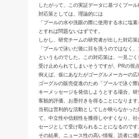
したがって、この実証データに基づくプール
対応策としては、理論的には
「プールの水や洗眼の際に使用する水に塩素
とすれば問題ないはずです。
しかし、研究チームの研究者が出した対応策
「プールで泳いだ後に目を洗うのではなく、
というものでした。この対応策は、一見ごく
受け止められてしまいそうですが、PRの視
例えば、仮にあなたがゴーグルメーカーの広
ゴーグルの販売促進のため「プールで泳ぐ際
キーメッセージを発信しようとする場合、研
客観的評価、お墨付きを得ることになります
当初は営利的な活動としてしか映らなかった
て、中立性や信頼性を獲得しやすくなり、社
セージとして受け取られることになるのです
その結果、ニュース性の高い情報、読者に価