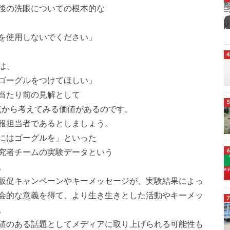
後の洗眼についての根本的な
を使用しないでください」
は、
ゴーグルをつけてほしい」
当たり前の見解として
点から考えてみる価値があるのです。
報担当者であるとしましょう。
にはゴーグルを」といった
究者チームの実験データという
。
販促キャンペーンやキーメッセージが、実験結果によっ
会的な意義を得て、より生き生きとした活動やキーメッ
。
値のある話題としてメディアに取り上げられる可能性も