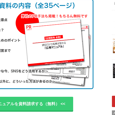
ニュアルを資料請求する（無料） <<
A