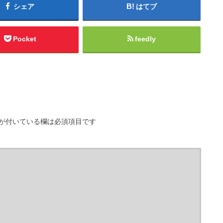
シェア
はてブ
Pocket
feedly
が付いている欄は必須項目です