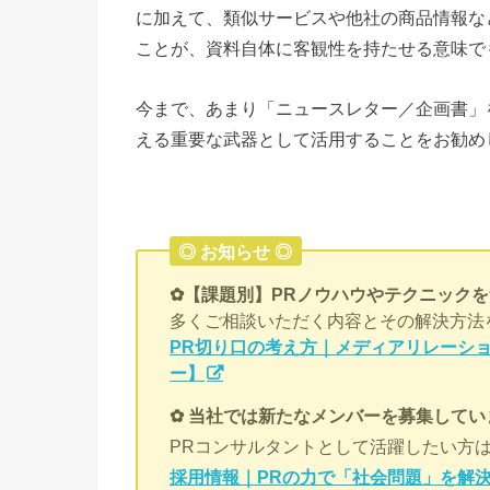
に加えて、類似サービスや他社の商品情報な
ことが、資料自体に客観性を持たせる意味で
今まで、あまり「ニュースレター／企画書」
える重要な武器として活用することをお勧め
◎ お知らせ ◎
✿【課題別】PRノウハウやテクニック
多くご相談いただく内容とその解決方法
PR切り口の考え方｜メディアリレーショ
ー】
✿ 当社では新たなメンバーを募集してい
PRコンサルタントとして活躍したい方
採用情報｜PRの力で「社会問題」を解