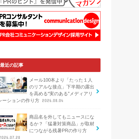
最近の記事
メール100本より「たった１人
のリアルな接点」下半期の露出
を高める“実のある”メディアリ
レーションの作り方
2026.08.04
商品名を外してもニュースにな
るか？「猛暑対策商品」が取材
につながる残暑PRの作り方
2026.07.28