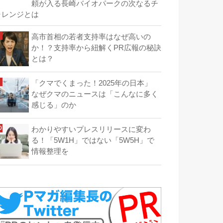
頼が入る長崎バイオパークの次なるチ
ャレンジとは
高市首相の若者支持率はなぜ高いの
か！？支持率から紐解くPR広報の秘訣
とは？
「クマでくまった！2025年の日本」
なぜクマのニュースは「こんなに多く
感じる」のか
わかりやすいプレスリリースに変わ
る！「5W1H」ではない「5W5H」で
情報整理を