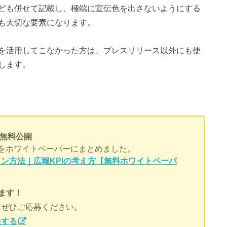
ども併せて記載し、極端に宣伝色を出さないようにする
も大切な要素になります。
を活用してこなかった方は、プレスリリース以外にも使
します。
を無料公開
をホワイトペーパーにまとめました。
ン方法｜広報KPIの考え方【無料ホワイトペーパ
ます！
はぜひご応募ください。
決する