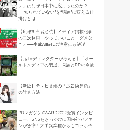
ン」はなぜ日本中に広まったのか？
―“知られていない”を“話題”に変える仕
掛けとは
【広報担当者必読】メディア掲載記事
の二次利用、やっていいこと・ダメな
こと──生成AI時代の注意点も解説
【元TVディレクターが考える】「オー
ルドメディアの衰退」問題とPRの今後
【新版】テレビ番組の「広告換算額」
の計算方法
PRマガジンAWARD2022受賞インタビ
ュー、SNSをきっかけに国内外でファ
ンが急増！大手異業種からもコラボ依