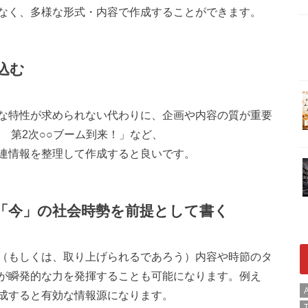
なく、多様な形式・内容で作成することができます。
り込む
な特性が求められない代わりに、企画や内容の質が重要
 第2次○○ブーム到来！」など、
連情報を整理して作成すると良いです。
に、「今」の社会時勢を前提として書く
（もしくは、取り上げられるであろう）内容や時節のタ
が瞬発的な力を発揮することも可能になります。例え
A
成すると有効な情報源になります。
T