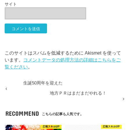
サイト
このサイトはスパムを低減するために Akismet を使って
います。
コメントデータの処理方法の詳細はこちらをご
覧ください
。
生誕50周年を迎えた
地方ＰＲはまだまだやれる！
RECOMMEND
こちらの記事も人気です。
広報スキルUP
広報スキルUP