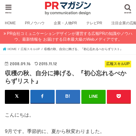
menu
search
HOME
PRノウハウ
企業・人物PR
テレビPR
注目企業の広
PR会社コミュニケーションデザインが運営する広報PRの知識やノウハ
ウ、最新情報を お届けする日本最大級のWebメディアです。
HOME
広報スキルUP
収穫の秋、自分に捧げる、『初心忘れるべからずリスト』
2008.09.16
2015.11.12
広報スキルUP
収穫の秋、自分に捧げる、『初心忘れるべか
らずリスト』
LINE
こんにちは。
9月です。季節的に、夏から秋変わりました。