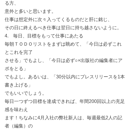
る方、
意外と多いと思います。
仕事は想定外に次々入ってくるものだと肝に銘じ、
その日に終えるべき仕事は翌日に持ち越さないように。
4. 毎日、目標をもって仕事にあたる
毎朝ＴＯＤＯリストをまずは眺めて、「今日は必ずこれ
とこれを完了
させる」でもよし、「今日は必ず○×出版社の編集者にア
ポをとる」
でもよし。あるいは、「30分以内にプレスリリースを1本
書き上げる」
でもいいでしょう。
毎日一つずつ目標を達成できれば、年間200回以上の充足
感を味わえ
ます！ちなみに4月入社の弊社新人は、毎週最低2人の記
者（編集）の