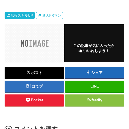
広報スキルUP
新人PRマン
この記事が気に入ったら
いいねしよう！
ポスト
シェア
はてブ
LINE
Pocket
feedly
コメントを残す