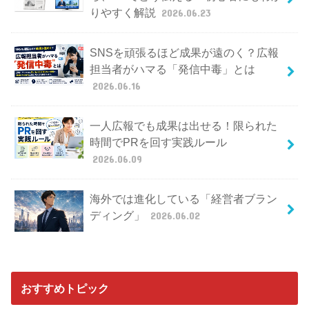
りやすく解説
2026.06.23
SNSを頑張るほど成果が遠のく？広報
担当者がハマる「発信中毒」とは
2026.06.16
一人広報でも成果は出せる！限られた
時間でPRを回す実践ルール
2026.06.09
海外では進化している「経営者ブラン
ディング」
2026.06.02
おすすめトピック