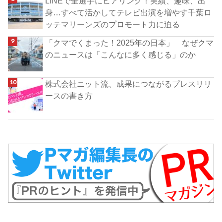
LINEで全選手にヒアリング！実績、趣味、出
身…すべて活かしてテレビ出演を増やす千葉ロ
ッテマリーンズのプロモート力に迫る
「クマでくまった！2025年の日本」 なぜクマ
のニュースは「こんなに多く感じる」のか
株式会社ニット流、成果につながるプレスリリ
ースの書き方