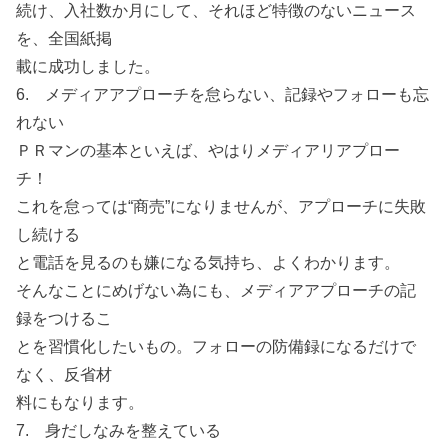
続け、入社数か月にして、それほど特徴のないニュース
を、全国紙掲
載に成功しました。
6. メディアアプローチを怠らない、記録やフォローも忘
れない
ＰＲマンの基本といえば、やはりメディアリアプロー
チ！
これを怠っては“商売”になりませんが、アプローチに失敗
し続ける
と電話を見るのも嫌になる気持ち、よくわかります。
そんなことにめげない為にも、メディアアプローチの記
録をつけるこ
とを習慣化したいもの。フォローの防備録になるだけで
なく、反省材
料にもなります。
7. 身だしなみを整えている