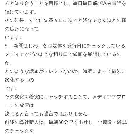
方と知り合うことを目標とし、毎日毎日飛び込み電話を
続けています。
その結果、すでに先輩ＡＥに次々と紹介できるほどの顔
の広さになって
います。
5. 新聞はじめ、各種媒体を発行日にチェックしている
メディアがどのような切り口で紙面を展開しているの
か、
どのような話題がトレンドなのか、時流によって微妙に
変化するもの
です。
その変化を着実にキャッチすることで、メディアアプロ
ーチの成否は
決まると言っても過言ではありません。
前述の弊社新人は、毎朝30分早く出社し、全新聞・雑誌
のチェックを