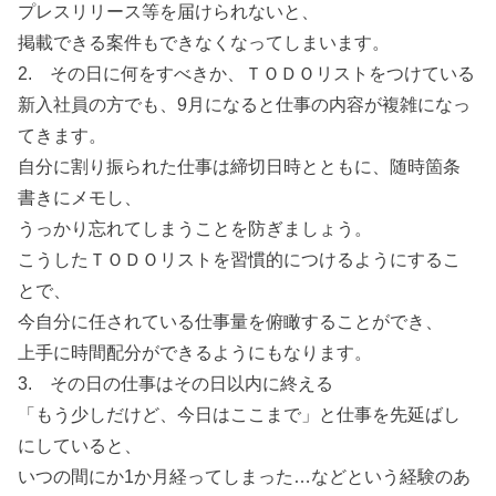
プレスリリース等を届けられないと、
掲載できる案件もできなくなってしまいます。
2. その日に何をすべきか、ＴＯＤＯリストをつけている
新入社員の方でも、9月になると仕事の内容が複雑になっ
てきます。
自分に割り振られた仕事は締切日時とともに、随時箇条
書きにメモし、
うっかり忘れてしまうことを防ぎましょう。
こうしたＴＯＤＯリストを習慣的につけるようにするこ
とで、
今自分に任されている仕事量を俯瞰することができ、
上手に時間配分ができるようにもなります。
3. その日の仕事はその日以内に終える
「もう少しだけど、今日はここまで」と仕事を先延ばし
にしていると、
いつの間にか1か月経ってしまった…などという経験のあ