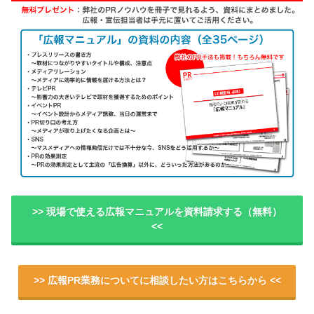
>> 現場で使える広報マニュアルを資料請求する（無料）
<<
>> 広報PR業務についてに相談したい方はこちらから <<