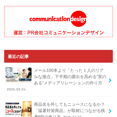
最近の記事
メール100本より「たった１人のリア
ルな接点」下半期の露出を高める“実の
ある”メディアリレーションの作り方
2026.08.04
商品名を外してもニュースになるか？
「猛暑対策商品」が取材につながる残
暑PRの作り方
2026.07.28