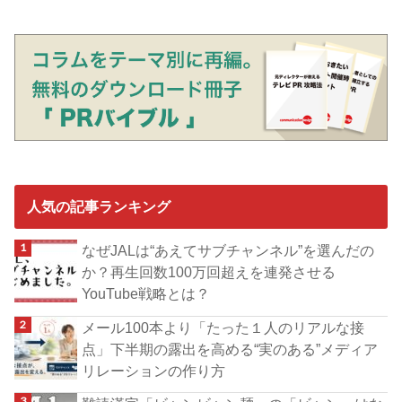
人気の記事ランキング
なぜJALは“あえてサブチャンネル”を選んだの
か？再生回数100万回超えを連発させる
YouTube戦略とは？
メール100本より「たった１人のリアルな接
点」下半期の露出を高める“実のある”メディア
リレーションの作り方