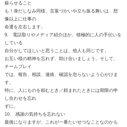
蘇らせること
も！身だしなみ同様、言葉づかいや立ち振る舞いは、想
像以上に仕事の
命運を左右します。
9. 電話取りやメディア紹介ほか、積極的に人の手伝いを
している
自分がしてほしいと思うことは、他人も同じです。
お互い様の精神を忘れず、助け合いましょう。そして、
チームプレイ
では、報告、相談、連絡、確認を怠らないよう心がけま
す。
特に、人にものを頼むとき／頼まれたときには期限の申
し合わせを忘れ
ずに。
10. 感謝の気持ちを忘れない
最後になりますが、これが一番たいせつなことなのかも