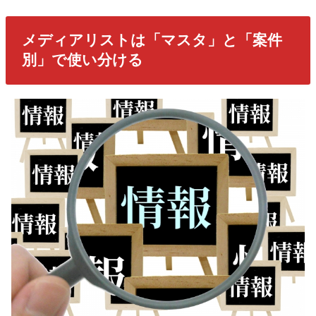
メディアリストは「マスタ」と「案件
別」で使い分ける