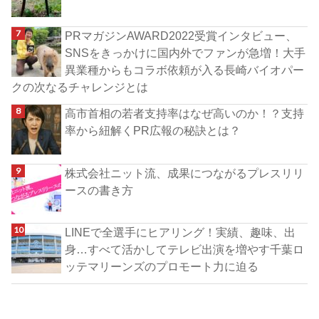
PRマガジンAWARD2022受賞インタビュー、
SNSをきっかけに国内外でファンが急増！大手
異業種からもコラボ依頼が入る長崎バイオパー
クの次なるチャレンジとは
高市首相の若者支持率はなぜ高いのか！？支持
率から紐解くPR広報の秘訣とは？
株式会社ニット流、成果につながるプレスリリ
ースの書き方
LINEで全選手にヒアリング！実績、趣味、出
身…すべて活かしてテレビ出演を増やす千葉ロ
ッテマリーンズのプロモート力に迫る