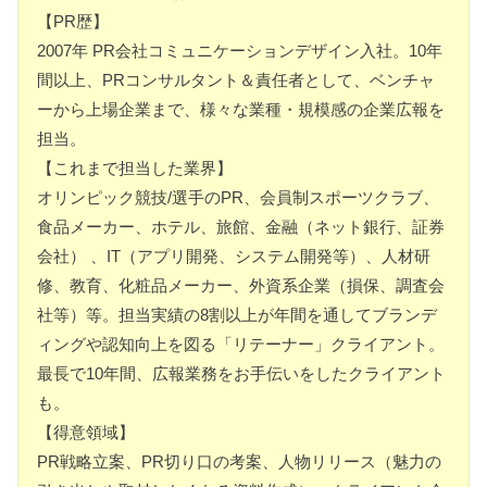
【PR歴】
2007年 PR会社コミュニケーションデザイン入社。10年
間以上、PRコンサルタント＆責任者として、ベンチャ
ーから上場企業まで、様々な業種・規模感の企業広報を
担当。
【これまで担当した業界】
オリンピック競技/選手のPR、会員制スポーツクラブ、
食品メーカー、ホテル、旅館、金融（ネット銀行、証券
会社） 、IT（アプリ開発、システム開発等）、人材研
修、教育、化粧品メーカー、外資系企業（損保、調査会
社等）等。担当実績の8割以上が年間を通してブランデ
ィングや認知向上を図る「リテーナー」クライアント。
最長で10年間、広報業務をお手伝いをしたクライアント
も。
【得意領域】
PR戦略立案、PR切り口の考案、人物リリース（魅力の