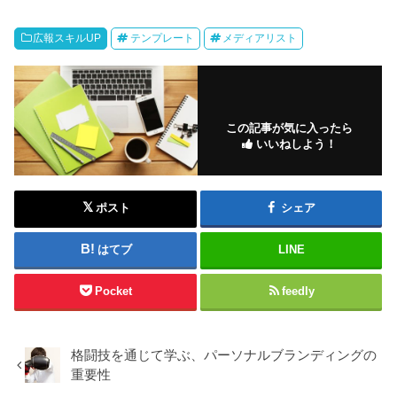
広報スキルUP
テンプレート
メディアリスト
この記事が気に入ったら
いいねしよう！
ポスト
シェア
はてブ
LINE
Pocket
feedly
格闘技を通じて学ぶ、パーソナルブランディングの
重要性