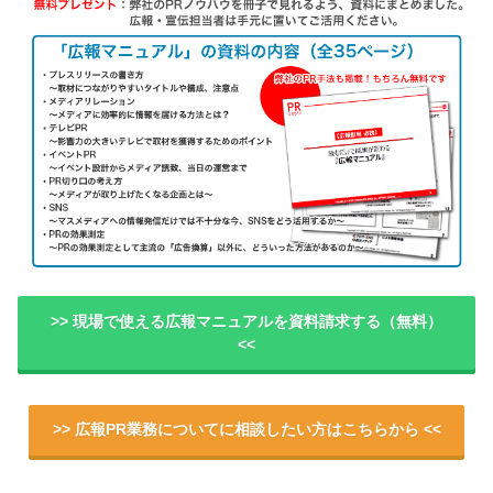
>> 現場で使える広報マニュアルを資料請求する（無料）
<<
>> 広報PR業務についてに相談したい方はこちらから <<