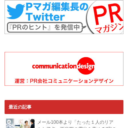
最近の記事
メール100本より「たった１人のリア