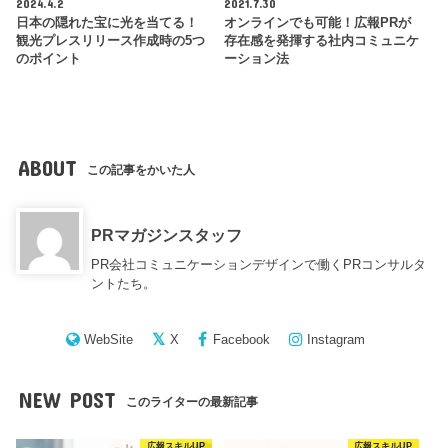
2024.4.2
2021.7.30
日本の隠れた宝に光を当てる！
オンラインでも可能！広報PRが
観光プレスリリース作成時の5つ
存在感を発揮する社内コミュニケ
のポイント
ーション法
ABOUT
この記事をかいた人
PRマガジンスタッフ
PR会社コミュニケーションデザインで働くPRコンサルタ
ントたち。
WebSite
X
Facebook
Instagram
NEW POST
このライターの最新記事
広報スキルUP
広報スキルUP