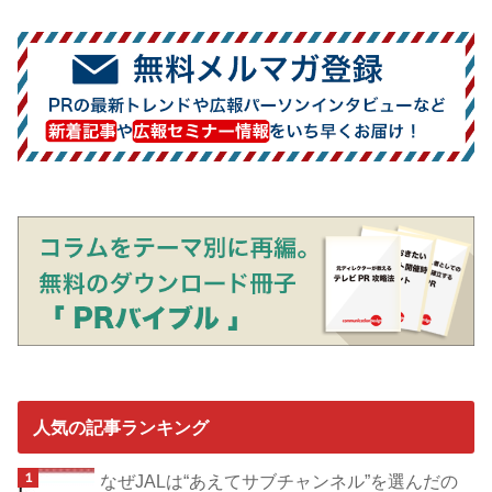
人気の記事ランキング
なぜJALは“あえてサブチャンネル”を選んだの