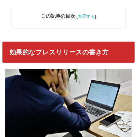
この記事の目次
[
表示する
]
効果的なプレスリリースの書き方