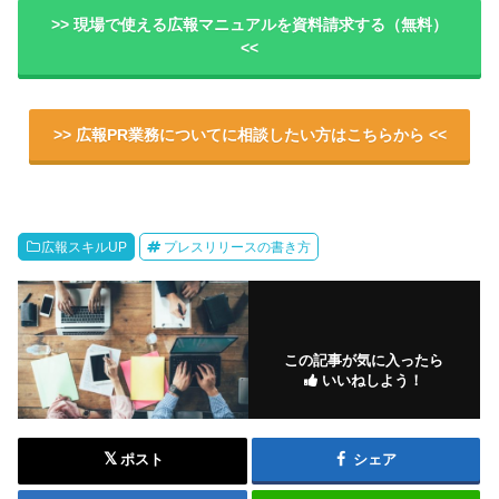
>> 現場で使える広報マニュアルを資料請求する（無料）
<<
>> 広報PR業務についてに相談したい方はこちらから <<
広報スキルUP
プレスリリースの書き方
この記事が気に入ったら
いいねしよう！
ポスト
シェア