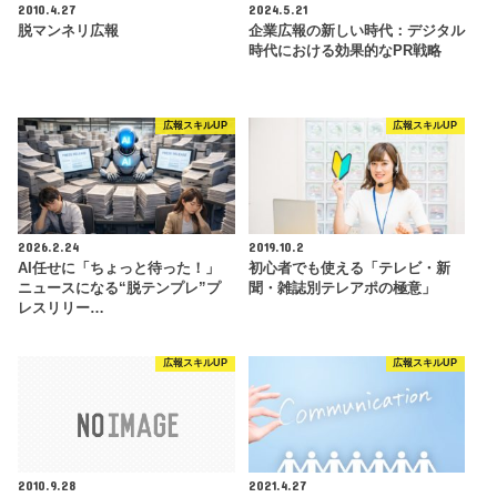
2010.4.27
2024.5.21
脱マンネリ広報
企業広報の新しい時代：デジタル
時代における効果的なPR戦略
広報スキルUP
広報スキルUP
2026.2.24
2019.10.2
AI任せに「ちょっと待った！」
初心者でも使える「テレビ・新
ニュースになる“脱テンプレ”プ
聞・雑誌別テレアポの極意」
レスリリー…
広報スキルUP
広報スキルUP
2010.9.28
2021.4.27