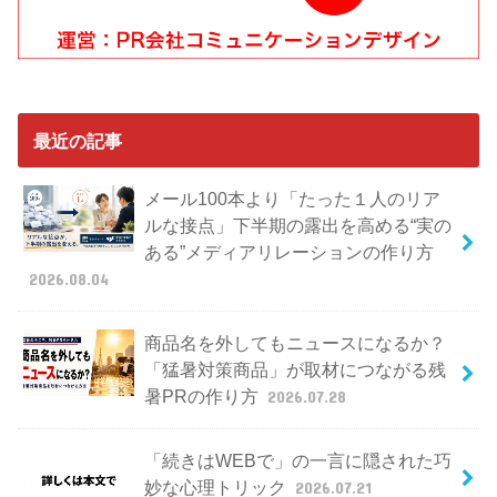
最近の記事
メール100本より「たった１人のリア
ルな接点」下半期の露出を高める“実の
ある”メディアリレーションの作り方
2026.08.04
商品名を外してもニュースになるか？
「猛暑対策商品」が取材につながる残
暑PRの作り方
2026.07.28
「続きはWEBで」の一言に隠された巧
妙な心理トリック
2026.07.21