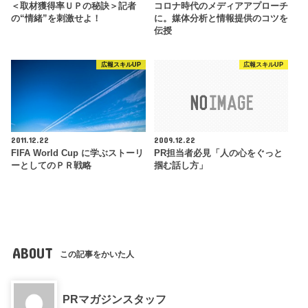
＜取材獲得率ＵＰの秘訣＞記者
コロナ時代のメディアアプローチ
の“情緒”を刺激せよ！
に。媒体分析と情報提供のコツを
伝授
広報スキルUP
広報スキルUP
2011.12.22
2009.12.22
FIFA World Cup に学ぶストーリ
PR担当者必見「人の心をぐっと
ーとしてのＰＲ戦略
掴む話し方」
ABOUT
この記事をかいた人
PRマガジンスタッフ