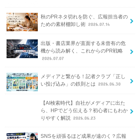
秋のPRネタ切れを防ぐ、広報担当者の
ための素材棚卸し術
2026.07.14
出版・書店業界が直面する未曾有の危
機から読み解く、これからのPR戦略
2026.07.07
メディアと繋がる！記者クラブ「正し
い投げ込み」の鉄則とは
2026.06.30
【AI検索時代】自社がメディアに出た
ら、HPでどう伝える？初心者にもわか
りやすく解説
2026.06.23
SNSを頑張るほど成果が遠のく？広報