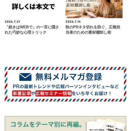
2026.7.21
2026.7.14
「続きはWEBで」の一言に隠さ
秋のPRネタ切れを防ぐ、広報担
れた巧妙な心理トリック
当者のための素材棚卸し術