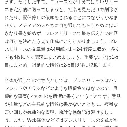
ます。そうした中で、ニュース性が十分ではないリリー
スを定期的に送ってしまうと、社名を見ただけで削除さ
れたり、配信停止の依頼をされることにつながりかねま
せん。メディアの人たちに目を通してもらうためにはい
きなり書き始めず、プレスリリースで最も伝えたい内容
は何かを決めたうえで作成にとりかかりましょう。プレ
スリリースの文章量はA4用紙で1～2枚程度に収め、多く
ても4枚以内で簡潔にまとめましょう。重要なことは1枚
目にまとめ、補足的な情報は2枚目以降に記載します。
全体を通しての注意点としては、プレスリリースはパン
フレットやチラシなどのような販促物ではないので、客
観的な事実(ファクト)を簡潔に書くということです。意見
や推量などの主観的な情報は書かないとともに、複雑な
言い回しや婉曲的な表現、余計な修飾語は避けましょ
う。また、Web媒体などではプレスリリースの文章が引