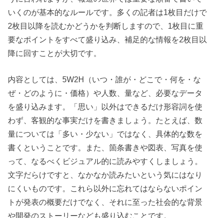
いくのが基本的なルールです。多くの記者は1枚目だけで
2枚目以降を読むかどうかを判断しますので、1枚目に重
要なポイントをすべて盛り込み、補足的な情報を2枚目以
降に回すことが大切です。
内容としては、5W2H（いつ・誰が・どこで・何を・な
ぜ・どのように・価格）や人数、量など、必要なデータ
を盛り込みます。「思い」以外はできるだけ形容詞を使
わず、客観的な事実だけを書きましょう。たとえば、数
量については「多い・少ない」ではなく、具体的な数を
書くということです。また、箇条書きや図表、写真を使
って、なるべくビジュアル的に読みやすくしましょう。
文字だらけですと、なかなか読みたいという気にはなり
にくいものです。これら以外に忘れてはならないポイン
トが発表の概要だけでなく、それに至った社会的な背景
や開発のストーリーなども盛り込むことです。