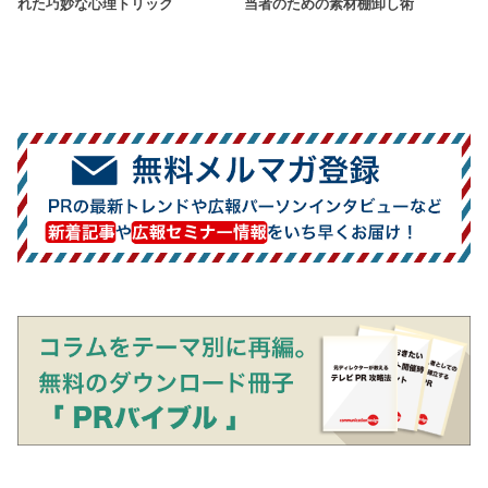
れた巧妙な心理トリック
当者のための素材棚卸し術