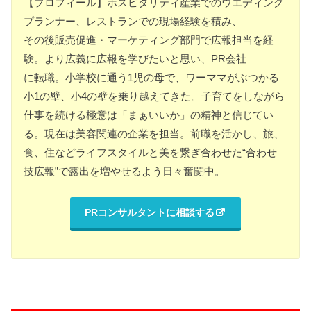
【プロフィール】ホスピタリティ産業でのウエディング
プランナー、レストランでの現場経験を積み、
その後販売促進・マーケティング部門で広報担当を経
験。より広義に広報を学びたいと思い、PR会社
に転職。小学校に通う1児の母で、ワーママがぶつかる
小1の壁、小4の壁を乗り越えてきた。子育てをしながら
仕事を続ける極意は「まぁいいか」の精神と信じてい
る。現在は美容関連の企業を担当。前職を活かし、旅、
食、住などライフスタイルと美を繋ぎ合わせた“合わせ
技広報”で露出を増やせるよう日々奮闘中。
PRコンサルタントに相談する