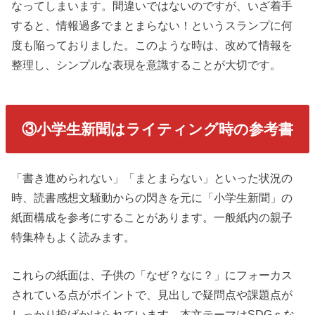
なってしまいます。間違いではないのですが、いざ着手
すると、情報過多でまとまらない！というスランプに何
度も陥っておりました。このような時は、改めて情報を
整理し、シンプルな表現を意識することが大切です。
③小学生新聞はライティング時の参考書
「書き進められない」「まとまらない」といった状況の
時、読書感想文騒動からの閃きを元に「小学生新聞」の
紙面構成を参考にすることがあります。一般紙内の親子
特集枠もよく読みます。
これらの紙面は、子供の「なぜ？なに？」にフォーカス
されている点がポイントで、見出しで疑問点や課題点が
しっかり投げかけられています。本文テーマはSDGｓな