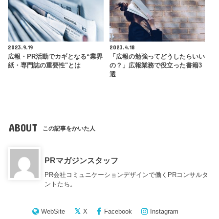
2023.9.19
2023.4.18
広報・PR活動でカギとなる“業界
「広報の勉強ってどうしたらいい
紙・専門誌の重要性"とは
の？」広報業務で役立った書籍3
選
ABOUT
この記事をかいた人
PRマガジンスタッフ
PR会社コミュニケーションデザインで働くPRコンサルタ
ントたち。
WebSite
X
Facebook
Instagram