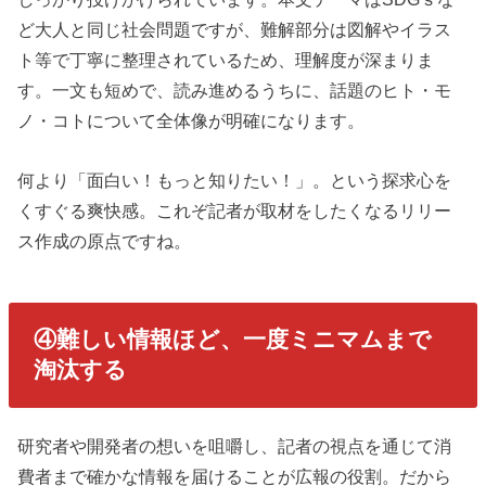
ど大人と同じ社会問題ですが、難解部分は図解やイラス
ト等で丁寧に整理されているため、理解度が深まりま
す。一文も短めで、読み進めるうちに、話題のヒト・モ
ノ・コトについて全体像が明確になります。
何より「面白い！もっと知りたい！」。という探求心を
くすぐる爽快感。これぞ記者が取材をしたくなるリリー
ス作成の原点ですね。
④難しい情報ほど、一度ミニマムまで
淘汰する
研究者や開発者の想いを咀嚼し、記者の視点を通じて消
費者まで確かな情報を届けることが広報の役割。だから