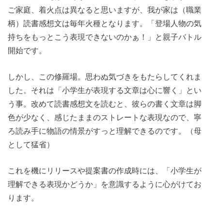
ご家庭、着火点は異なると思いますが、我が家は（職業
柄）読書感想文は毎年火種となります。「登場人物の気
持ちをもっとこう表現できないのかぁ！」と親子バトル
開始です。
しかし、この修羅場。思わぬ気づきをもたらしてくれま
した。それは「小学生が表現する文章は心に響く」とい
う事。改めて読書感想文を読むと、彼らの書く文章は脚
色が少なく、感じたままのストレートな表現なので、寧
ろ読み手に物語の情景がすっと理解できるのです。（母
として猛省）
これを機にリリースや提案書の作成時には、「小学生が
理解できる表現かどうか」を意識するように心がけてお
ります。