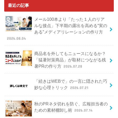
最近の記事
メール100本より「たった１人のリア
ルな接点」下半期の露出を高める“実の
ある”メディアリレーションの作り方
2026.08.04
商品名を外してもニュースになるか？
「猛暑対策商品」が取材につながる残
暑PRの作り方
2026.07.28
「続きはWEBで」の一言に隠された巧
妙な心理トリック
2026.07.21
秋のPRネタ切れを防ぐ、広報担当者の
ための素材棚卸し術
2026.07.14