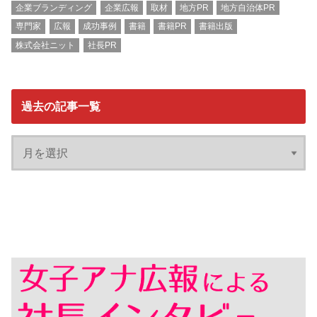
企業ブランディング
企業広報
取材
地方PR
地方自治体PR
専門家
広報
成功事例
書籍
書籍PR
書籍出版
株式会社ニット
社長PR
過去の記事一覧