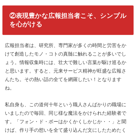
②表現豊かな広報担当者こそ、シンプル
を心がける
広報担当者は、研究所、専門家が多くの時間と労苦をか
けて創造したモノ・コトの真髄に触れることが多いでし
ょう。情報収集時には、壮大で難しい言葉が駆け巡るか
と思います。すると、元来サービス精神が旺盛な広報さ
んたち。その熱い話の全てを網羅したい！となります
ね。
私自身も、この道何十年という職人さんばかりの職場に
いましたので毎回、同じ様な魔法をかけられた経験者で
す。「フォン・ド・ボーはかくかくしかじか・・」と聞
けば、作り手の想いを全て盛り込んだ文にしたためたく