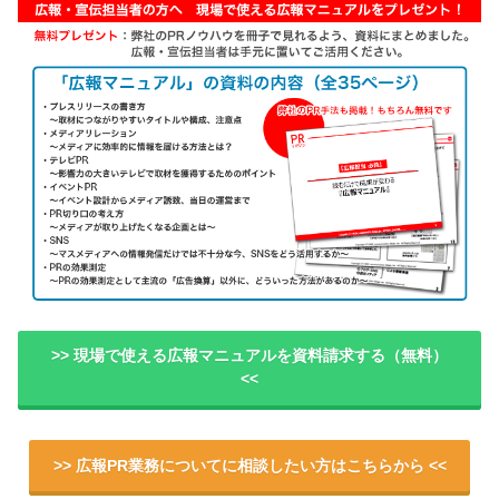
>> 現場で使える広報マニュアルを資料請求する（無料）
<<
>> 広報PR業務についてに相談したい方はこちらから <<